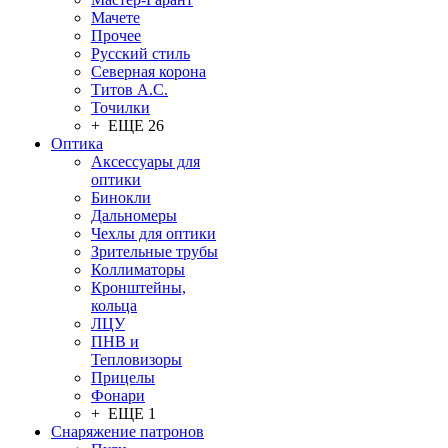
Мачете
Прочее
Русский стиль
Северная корона
Титов А.С.
Точилки
+ ЕЩЕ 26
Оптика
Аксессуары для
оптики
Бинокли
Дальномеры
Чехлы для оптики
Зрительные трубы
Коллиматоры
Кронштейны,
кольца
ЛЦУ
ПНВ и
Тепловизоры
Прицелы
Фонари
+ ЕЩЕ 1
Снаряжение патронов