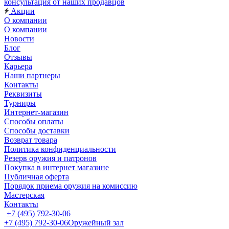
консультация от наших продавцов
Акции
О компании
О компании
Новости
Блог
Отзывы
Карьера
Наши партнеры
Контакты
Реквизиты
Турниры
Интернет-магазин
Способы оплаты
Способы доставки
Возврат товара
Политика конфиденциальности
Резерв оружия и патронов
Покупка в интернет магазине
Публичная оферта
Порядок приема оружия на комиссию
Мастерская
Контакты
+7 (495) 792-30-06
+7 (495) 792-30-06
Оружейный зал