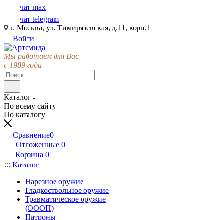
чат max
чат telegram
г. Москва, ул. Тимирязевская, д.11, корп.1
Войти
Мы работаем для Вас
с 1989 года
Каталог
По всему сайту
По каталогу
Сравнение
0
Отложенные
0
Корзина
0
Каталог
Нарезное оружие
Гладкоствольное оружие
Травматическое оружие
(ОООП)
Патроны