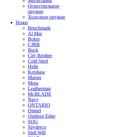
Милитария
Огнестрельное
оружие
Холодное оружие
Ножи
Benchmade
Al Mar
Boker
CJRB
Buck
City Brother
Cold Steel
Helle
Kershaw
Marser
Mora
Leatherman
Mr.BLADE
Navy
ONTARIO
Opinel
Outdoor Edge
SOG
Spyderco
Stell Will