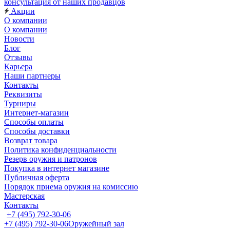
консультация от наших продавцов
Акции
О компании
О компании
Новости
Блог
Отзывы
Карьера
Наши партнеры
Контакты
Реквизиты
Турниры
Интернет-магазин
Способы оплаты
Способы доставки
Возврат товара
Политика конфиденциальности
Резерв оружия и патронов
Покупка в интернет магазине
Публичная оферта
Порядок приема оружия на комиссию
Мастерская
Контакты
+7 (495) 792-30-06
+7 (495) 792-30-06
Оружейный зал