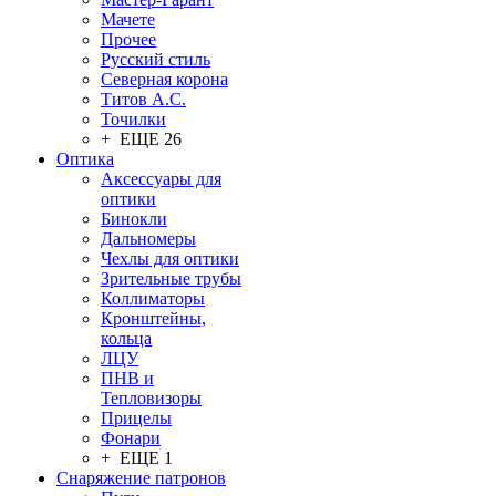
Мачете
Прочее
Русский стиль
Северная корона
Титов А.С.
Точилки
+ ЕЩЕ 26
Оптика
Аксессуары для
оптики
Бинокли
Дальномеры
Чехлы для оптики
Зрительные трубы
Коллиматоры
Кронштейны,
кольца
ЛЦУ
ПНВ и
Тепловизоры
Прицелы
Фонари
+ ЕЩЕ 1
Снаряжение патронов