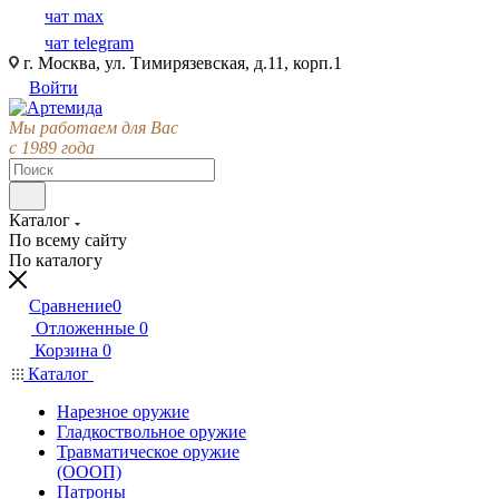
чат max
чат telegram
г. Москва, ул. Тимирязевская, д.11, корп.1
Войти
Мы работаем для Вас
с 1989 года
Каталог
По всему сайту
По каталогу
Сравнение
0
Отложенные
0
Корзина
0
Каталог
Нарезное оружие
Гладкоствольное оружие
Травматическое оружие
(ОООП)
Патроны