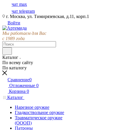
чат max
чат telegram
г. Москва, ул. Тимирязевская, д.11, корп.1
Войти
Мы работаем для Вас
с 1989 года
Каталог
По всему сайту
По каталогу
Сравнение
0
Отложенные
0
Корзина
0
Каталог
Нарезное оружие
Гладкоствольное оружие
Травматическое оружие
(ОООП)
Патроны