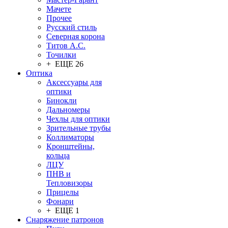
Мачете
Прочее
Русский стиль
Северная корона
Титов А.С.
Точилки
+ ЕЩЕ 26
Оптика
Аксессуары для
оптики
Бинокли
Дальномеры
Чехлы для оптики
Зрительные трубы
Коллиматоры
Кронштейны,
кольца
ЛЦУ
ПНВ и
Тепловизоры
Прицелы
Фонари
+ ЕЩЕ 1
Снаряжение патронов