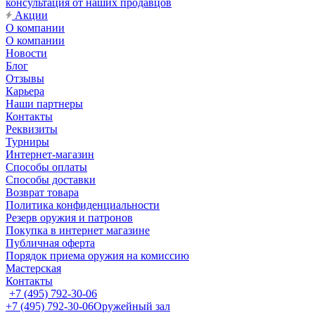
консультация от наших продавцов
Акции
О компании
О компании
Новости
Блог
Отзывы
Карьера
Наши партнеры
Контакты
Реквизиты
Турниры
Интернет-магазин
Способы оплаты
Способы доставки
Возврат товара
Политика конфиденциальности
Резерв оружия и патронов
Покупка в интернет магазине
Публичная оферта
Порядок приема оружия на комиссию
Мастерская
Контакты
+7 (495) 792-30-06
+7 (495) 792-30-06
Оружейный зал