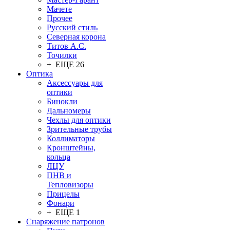
Мачете
Прочее
Русский стиль
Северная корона
Титов А.С.
Точилки
+ ЕЩЕ 26
Оптика
Аксессуары для
оптики
Бинокли
Дальномеры
Чехлы для оптики
Зрительные трубы
Коллиматоры
Кронштейны,
кольца
ЛЦУ
ПНВ и
Тепловизоры
Прицелы
Фонари
+ ЕЩЕ 1
Снаряжение патронов