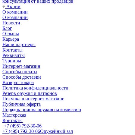
консультация от наших продавцов
Акции
О компании
О компании
Новости
Блог
Отзывы
Карьера
Наши партнеры
Контакты
Реквизиты
Турниры
Интернет-магазин
Способы оплаты
Способы доставки
Возврат товара
Политика конфиденциальности
Резерв оружия и патронов
Покупка в интернет магазине
Публичная оферта
Порядок приема оружия на комиссию
Мастерская
Контакты
+7 (495) 792-30-06
+7 (495) 792-30-06
Оружейный зал