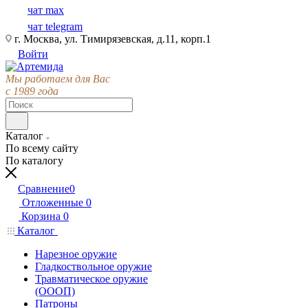
чат max
чат telegram
г. Москва, ул. Тимирязевская, д.11, корп.1
Войти
Мы работаем для Вас
с 1989 года
Каталог
По всему сайту
По каталогу
Сравнение
0
Отложенные
0
Корзина
0
Каталог
Нарезное оружие
Гладкоствольное оружие
Травматическое оружие
(ОООП)
Патроны