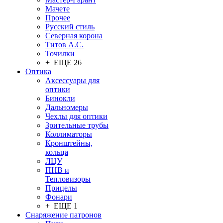
Мачете
Прочее
Русский стиль
Северная корона
Титов А.С.
Точилки
+ ЕЩЕ 26
Оптика
Аксессуары для
оптики
Бинокли
Дальномеры
Чехлы для оптики
Зрительные трубы
Коллиматоры
Кронштейны,
кольца
ЛЦУ
ПНВ и
Тепловизоры
Прицелы
Фонари
+ ЕЩЕ 1
Снаряжение патронов