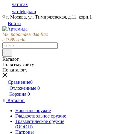
чат max
чат telegram
г. Москва, ул. Тимирязевская, д.11, корп.1
Войти
Мы работаем для Вас
с 1989 года
Каталог
По всему сайту
По каталогу
Сравнение
0
Отложенные
0
Корзина
0
Каталог
Нарезное оружие
Гладкоствольное оружие
Травматическое оружие
(ОООП)
Патроны