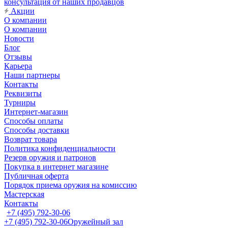
консультация от наших продавцов
Акции
О компании
О компании
Новости
Блог
Отзывы
Карьера
Наши партнеры
Контакты
Реквизиты
Турниры
Интернет-магазин
Способы оплаты
Способы доставки
Возврат товара
Политика конфиденциальности
Резерв оружия и патронов
Покупка в интернет магазине
Публичная оферта
Порядок приема оружия на комиссию
Мастерская
Контакты
+7 (495) 792-30-06
+7 (495) 792-30-06
Оружейный зал