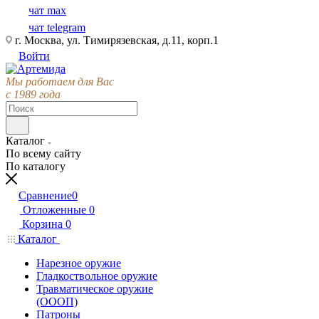
чат max
чат telegram
г. Москва, ул. Тимирязевская, д.11, корп.1
Войти
Мы работаем для Вас
с 1989 года
Каталог
По всему сайту
По каталогу
Сравнение
0
Отложенные
0
Корзина
0
Каталог
Нарезное оружие
Гладкоствольное оружие
Травматическое оружие
(ОООП)
Патроны