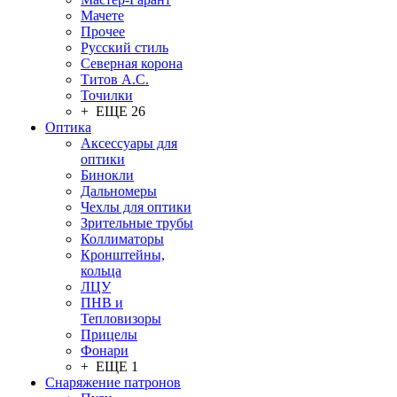
Мачете
Прочее
Русский стиль
Северная корона
Титов А.С.
Точилки
+ ЕЩЕ 26
Оптика
Аксессуары для
оптики
Бинокли
Дальномеры
Чехлы для оптики
Зрительные трубы
Коллиматоры
Кронштейны,
кольца
ЛЦУ
ПНВ и
Тепловизоры
Прицелы
Фонари
+ ЕЩЕ 1
Снаряжение патронов