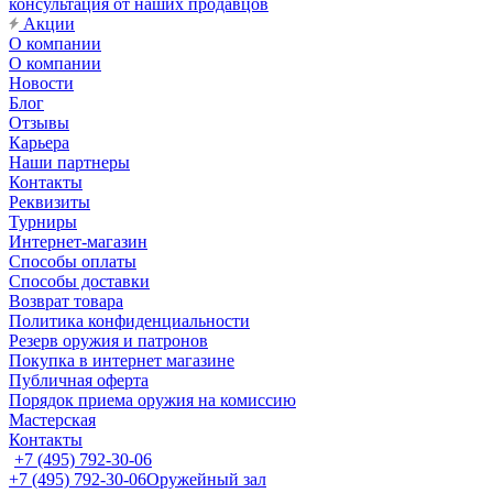
консультация от наших продавцов
Акции
О компании
О компании
Новости
Блог
Отзывы
Карьера
Наши партнеры
Контакты
Реквизиты
Турниры
Интернет-магазин
Способы оплаты
Способы доставки
Возврат товара
Политика конфиденциальности
Резерв оружия и патронов
Покупка в интернет магазине
Публичная оферта
Порядок приема оружия на комиссию
Мастерская
Контакты
+7 (495) 792-30-06
+7 (495) 792-30-06
Оружейный зал