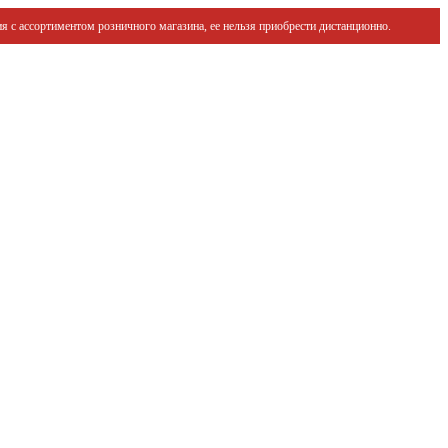
я с ассортиментом розничного магазина, ее нельзя приобрести дистанционно.