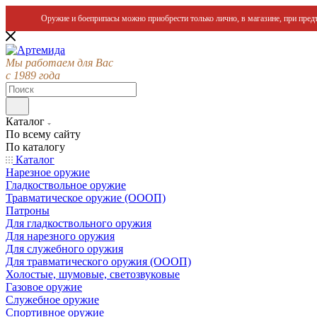
Оружие и боеприпасы можно приобрести только лично, в магазине, при предъ
Мы работаем для Вас
с 1989 года
Каталог
По всему сайту
По каталогу
Каталог
Нарезное оружие
Гладкоствольное оружие
Травматическое оружие (ОООП)
Патроны
Для гладкоствольного оружия
Для нарезного оружия
Для служебного оружия
Для травматического оружия (ОООП)
Холостые, шумовые, светозвуковые
Газовое оружие
Служебное оружие
Спортивное оружие