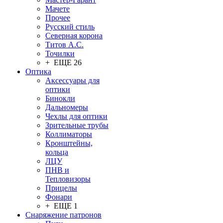
Мачете
Прочее
Русский стиль
Северная корона
Титов А.С.
Точилки
+ ЕЩЕ 26
Оптика
Аксессуары для
оптики
Бинокли
Дальномеры
Чехлы для оптики
Зрительные трубы
Коллиматоры
Кронштейны,
кольца
ЛЦУ
ПНВ и
Тепловизоры
Прицелы
Фонари
+ ЕЩЕ 1
Снаряжение патронов