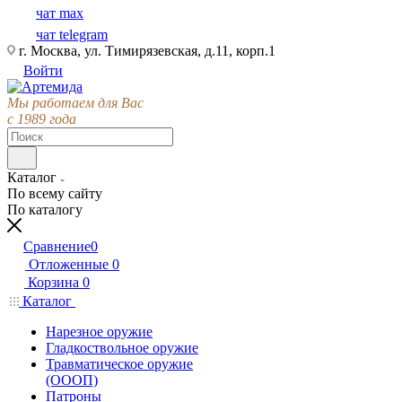
чат max
чат telegram
г. Москва, ул. Тимирязевская, д.11, корп.1
Войти
Мы работаем для Вас
с 1989 года
Каталог
По всему сайту
По каталогу
Сравнение
0
Отложенные
0
Корзина
0
Каталог
Нарезное оружие
Гладкоствольное оружие
Травматическое оружие
(ОООП)
Патроны