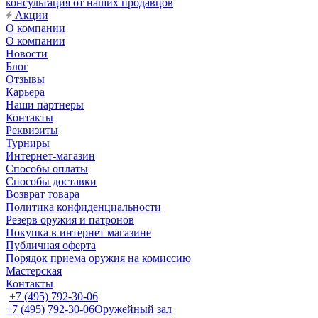
консультация от наших продавцов
Акции
О компании
О компании
Новости
Блог
Отзывы
Карьера
Наши партнеры
Контакты
Реквизиты
Турниры
Интернет-магазин
Способы оплаты
Способы доставки
Возврат товара
Политика конфиденциальности
Резерв оружия и патронов
Покупка в интернет магазине
Публичная оферта
Порядок приема оружия на комиссию
Мастерская
Контакты
+7 (495) 792-30-06
+7 (495) 792-30-06
Оружейный зал