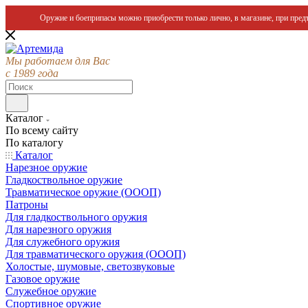
Оружие и боеприпасы можно приобрести только лично, в магазине, при предъ
Мы работаем для Вас
с 1989 года
Каталог
По всему сайту
По каталогу
Каталог
Нарезное оружие
Гладкоствольное оружие
Травматическое оружие (ОООП)
Патроны
Для гладкоствольного оружия
Для нарезного оружия
Для служебного оружия
Для травматического оружия (ОООП)
Холостые, шумовые, светозвуковые
Газовое оружие
Служебное оружие
Спортивное оружие