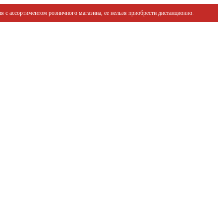
я с ассортиментом розничного магазина, ее нельзя приобрести дистанционно.