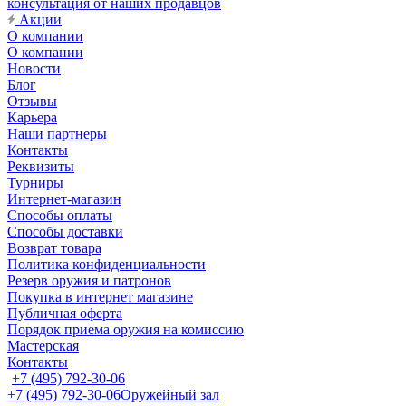
консультация от наших продавцов
Акции
О компании
О компании
Новости
Блог
Отзывы
Карьера
Наши партнеры
Контакты
Реквизиты
Турниры
Интернет-магазин
Способы оплаты
Способы доставки
Возврат товара
Политика конфиденциальности
Резерв оружия и патронов
Покупка в интернет магазине
Публичная оферта
Порядок приема оружия на комиссию
Мастерская
Контакты
+7 (495) 792-30-06
+7 (495) 792-30-06
Оружейный зал