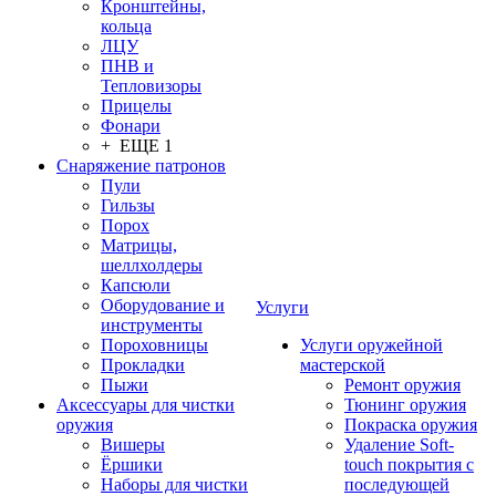
Кронштейны,
кольца
ЛЦУ
ПНВ и
Тепловизоры
Прицелы
Фонари
+ ЕЩЕ 1
Снаряжение патронов
Пули
Гильзы
Порох
Матрицы,
шеллхолдеры
Капсюли
Оборудование и
Услуги
инструменты
Пороховницы
Услуги оружейной
Прокладки
мастерской
Пыжи
Ремонт оружия
Аксессуары для чистки
Тюнинг оружия
оружия
Покраска оружия
Вишеры
Удаление Soft-
Ёршики
touch покрытия с
Наборы для чистки
последующей