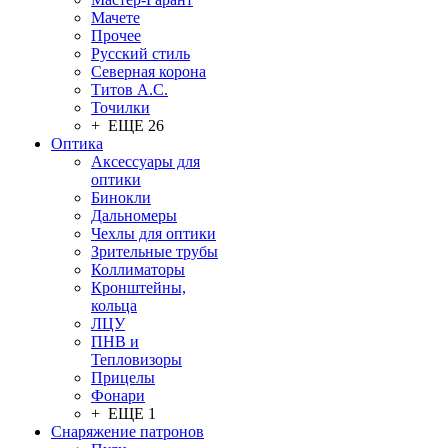
Мачете
Прочее
Русский стиль
Северная корона
Титов А.С.
Точилки
+ ЕЩЕ 26
Оптика
Аксессуары для
оптики
Бинокли
Дальномеры
Чехлы для оптики
Зрительные трубы
Коллиматоры
Кронштейны,
кольца
ЛЦУ
ПНВ и
Тепловизоры
Прицелы
Фонари
+ ЕЩЕ 1
Снаряжение патронов