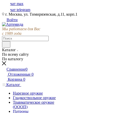
чат max
чат telegram
г. Москва, ул. Тимирязевская, д.11, корп.1
Войти
Мы работаем для Вас
с 1989 года
Каталог
По всему сайту
По каталогу
Сравнение
0
Отложенные
0
Корзина
0
Каталог
Нарезное оружие
Гладкоствольное оружие
Травматическое оружие
(ОООП)
Патроны