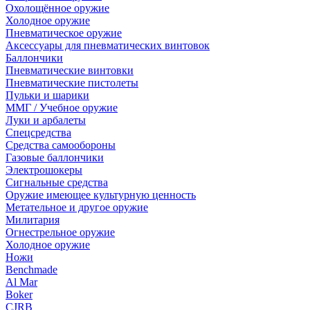
Охолощённое оружие
Холодное оружие
Пневматическое оружие
Аксессуары для пневматических винтовок
Баллончики
Пневматические винтовки
Пневматические пистолеты
Пульки и шарики
ММГ / Учебное оружие
Луки и арбалеты
Спецсредства
Средства самообороны
Газовые баллончики
Электрошокеры
Сигнальные средства
Оружие имеющее культурную ценность
Метательное и другое оружие
Милитария
Огнестрельное оружие
Холодное оружие
Ножи
Benchmade
Al Mar
Boker
CJRB