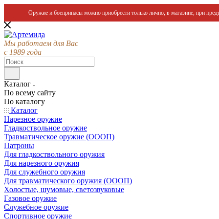
Оружие и боеприпасы можно приобрести только лично, в магазине, при предъ
Мы работаем для Вас
с 1989 года
Каталог
По всему сайту
По каталогу
Каталог
Нарезное оружие
Гладкоствольное оружие
Травматическое оружие (ОООП)
Патроны
Для гладкоствольного оружия
Для нарезного оружия
Для служебного оружия
Для травматического оружия (ОООП)
Холостые, шумовые, светозвуковые
Газовое оружие
Служебное оружие
Спортивное оружие