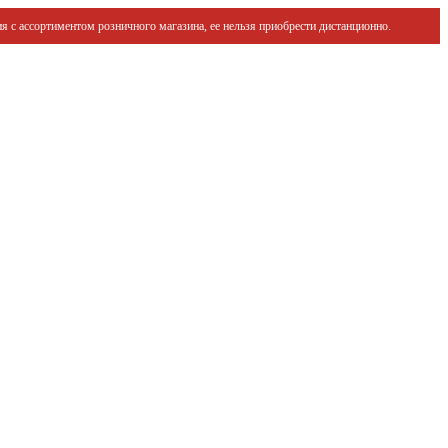
я с ассортиментом розничного магазина, ее нельзя приобрести дистанционно.