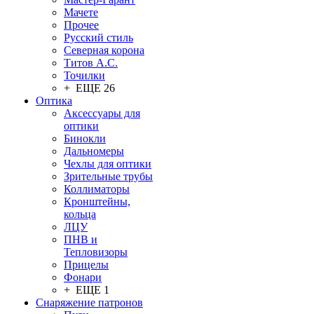
Мачете
Прочее
Русский стиль
Северная корона
Титов А.С.
Точилки
+ ЕЩЕ 26
Оптика
Аксессуары для
оптики
Бинокли
Дальномеры
Чехлы для оптики
Зрительные трубы
Коллиматоры
Кронштейны,
кольца
ЛЦУ
ПНВ и
Тепловизоры
Прицелы
Фонари
+ ЕЩЕ 1
Снаряжение патронов