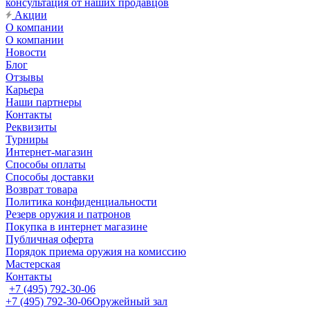
консультация от наших продавцов
Акции
О компании
О компании
Новости
Блог
Отзывы
Карьера
Наши партнеры
Контакты
Реквизиты
Турниры
Интернет-магазин
Способы оплаты
Способы доставки
Возврат товара
Политика конфиденциальности
Резерв оружия и патронов
Покупка в интернет магазине
Публичная оферта
Порядок приема оружия на комиссию
Мастерская
Контакты
+7 (495) 792-30-06
+7 (495) 792-30-06
Оружейный зал