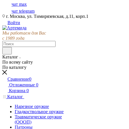
чат max
чат telegram
г. Москва, ул. Тимирязевская, д.11, корп.1
Войти
Мы работаем для Вас
с 1989 года
Каталог
По всему сайту
По каталогу
Сравнение
0
Отложенные
0
Корзина
0
Каталог
Нарезное оружие
Гладкоствольное оружие
Травматическое оружие
(ОООП)
Патроны