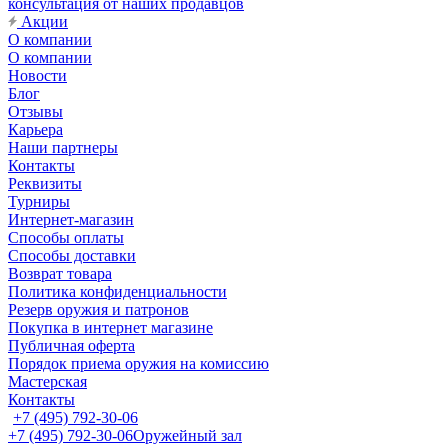
консультация от наших продавцов
Акции
О компании
О компании
Новости
Блог
Отзывы
Карьера
Наши партнеры
Контакты
Реквизиты
Турниры
Интернет-магазин
Способы оплаты
Способы доставки
Возврат товара
Политика конфиденциальности
Резерв оружия и патронов
Покупка в интернет магазине
Публичная оферта
Порядок приема оружия на комиссию
Мастерская
Контакты
+7 (495) 792-30-06
+7 (495) 792-30-06
Оружейный зал