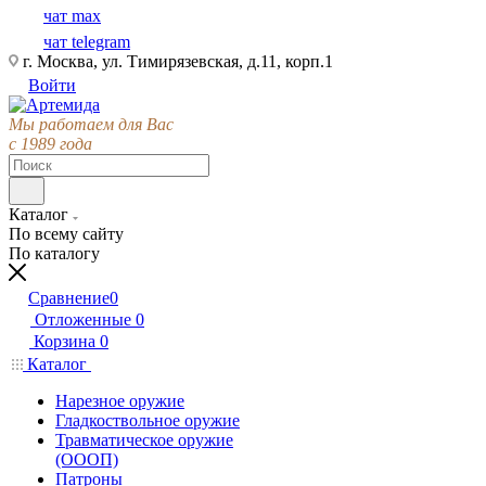
чат max
чат telegram
г. Москва, ул. Тимирязевская, д.11, корп.1
Войти
Мы работаем для Вас
с 1989 года
Каталог
По всему сайту
По каталогу
Сравнение
0
Отложенные
0
Корзина
0
Каталог
Нарезное оружие
Гладкоствольное оружие
Травматическое оружие
(ОООП)
Патроны