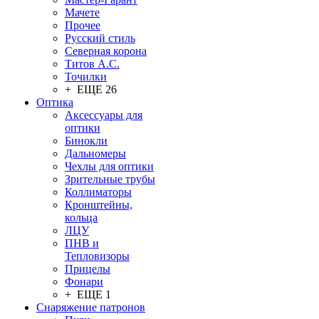
Мачете
Прочее
Русский стиль
Северная корона
Титов А.С.
Точилки
+ ЕЩЕ 26
Оптика
Аксессуары для
оптики
Бинокли
Дальномеры
Чехлы для оптики
Зрительные трубы
Коллиматоры
Кронштейны,
кольца
ЛЦУ
ПНВ и
Тепловизоры
Прицелы
Фонари
+ ЕЩЕ 1
Снаряжение патронов