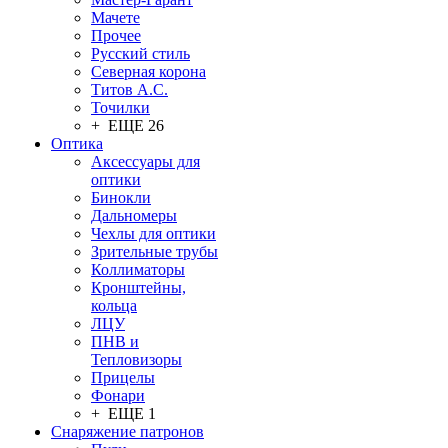
Мачете
Прочее
Русский стиль
Северная корона
Титов А.С.
Точилки
+ ЕЩЕ 26
Оптика
Аксессуары для
оптики
Бинокли
Дальномеры
Чехлы для оптики
Зрительные трубы
Коллиматоры
Кронштейны,
кольца
ЛЦУ
ПНВ и
Тепловизоры
Прицелы
Фонари
+ ЕЩЕ 1
Снаряжение патронов