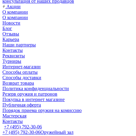
консультация от наших продавцов
Акции
О компании
О компании
Новости
Блог
Отзывы
Карьера
Наши партнеры
Контакты
Реквизиты
Турниры
Интернет-магазин
Способы оплаты
Способы доставки
Возврат товара
Политика конфиденциальности
Резерв оружия и патронов
Покупка в интернет магазине
Публичная оферта
Порядок приема оружия на комиссию
Мастерская
Контакты
+7 (495) 792-30-06
+7 (495) 792-30-06
Оружейный зал