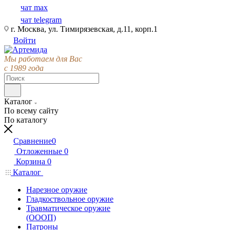
чат max
чат telegram
г. Москва, ул. Тимирязевская, д.11, корп.1
Войти
Мы работаем для Вас
с 1989 года
Каталог
По всему сайту
По каталогу
Сравнение
0
Отложенные
0
Корзина
0
Каталог
Нарезное оружие
Гладкоствольное оружие
Травматическое оружие
(ОООП)
Патроны