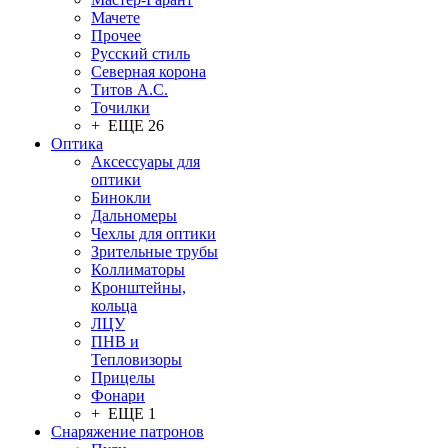
Мачете
Прочее
Русский стиль
Северная корона
Титов А.С.
Точилки
+ ЕЩЕ 26
Оптика
Аксессуары для
оптики
Бинокли
Дальномеры
Чехлы для оптики
Зрительные трубы
Коллиматоры
Кронштейны,
кольца
ЛЦУ
ПНВ и
Тепловизоры
Прицелы
Фонари
+ ЕЩЕ 1
Снаряжение патронов