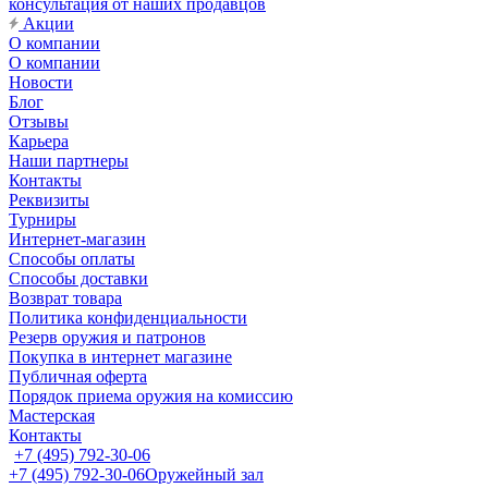
консультация от наших продавцов
Акции
О компании
О компании
Новости
Блог
Отзывы
Карьера
Наши партнеры
Контакты
Реквизиты
Турниры
Интернет-магазин
Способы оплаты
Способы доставки
Возврат товара
Политика конфиденциальности
Резерв оружия и патронов
Покупка в интернет магазине
Публичная оферта
Порядок приема оружия на комиссию
Мастерская
Контакты
+7 (495) 792-30-06
+7 (495) 792-30-06
Оружейный зал