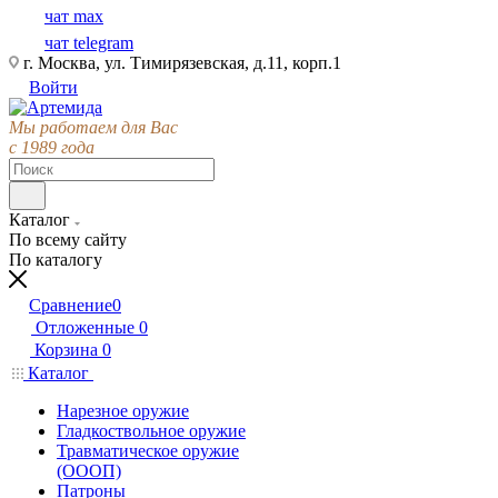
чат max
чат telegram
г. Москва, ул. Тимирязевская, д.11, корп.1
Войти
Мы работаем для Вас
с 1989 года
Каталог
По всему сайту
По каталогу
Сравнение
0
Отложенные
0
Корзина
0
Каталог
Нарезное оружие
Гладкоствольное оружие
Травматическое оружие
(ОООП)
Патроны