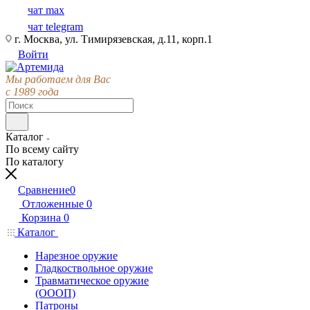
чат max
чат telegram
г. Москва, ул. Тимирязевская, д.11, корп.1
Войти
Мы работаем для Вас
с 1989 года
Каталог
По всему сайту
По каталогу
Сравнение
0
Отложенные
0
Корзина
0
Каталог
Нарезное оружие
Гладкоствольное оружие
Травматическое оружие
(ОООП)
Патроны