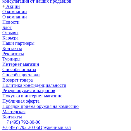
консультация от наших продавцов
Акции
О компании
О компании
Новости
Блог
Отзывы
Карьера
Наши партнеры
Контакты
Реквизиты
Турниры
Интернет-магазин
Способы оплаты
Способы доставки
Возврат товара
Политика конфиденциальности
Резерв оружия и патронов
Покупка в интернет магазине
Публичная оферта
Порядок приема оружия на комиссию
Мастерская
Контакты
+7 (495) 792-30-06
+7 (495) 792-30-06
Оружейный зал