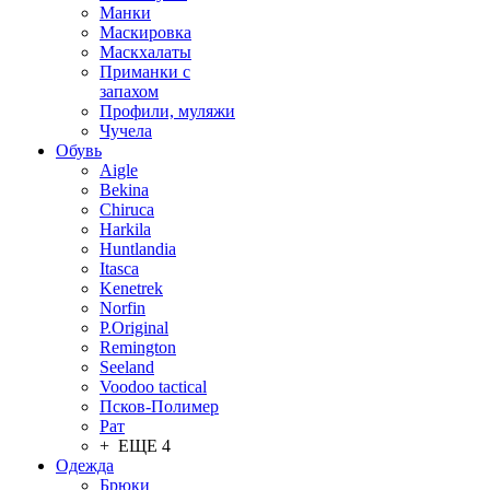
Манки
Маскировка
Маскхалаты
Приманки с
запахом
Профили, муляжи
Чучела
Обувь
Aigle
Bekina
Chiruсa
Harkila
Huntlandia
Itasca
Kenetrek
Norfin
P.Original
Remington
Seeland
Voodoo tactical
Псков-Полимер
Рат
+ ЕЩЕ 4
Одежда
Брюки