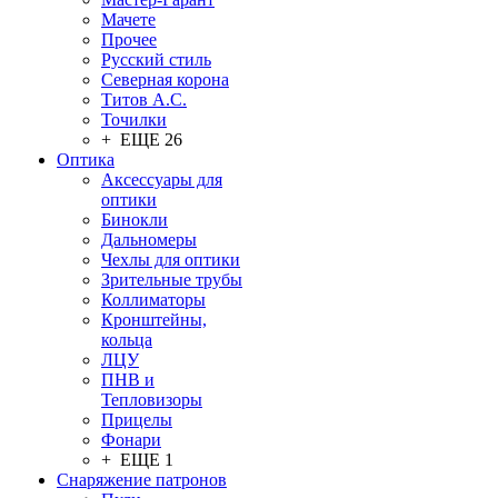
Мачете
Прочее
Русский стиль
Северная корона
Титов А.С.
Точилки
+ ЕЩЕ 26
Оптика
Аксессуары для
оптики
Бинокли
Дальномеры
Чехлы для оптики
Зрительные трубы
Коллиматоры
Кронштейны,
кольца
ЛЦУ
ПНВ и
Тепловизоры
Прицелы
Фонари
+ ЕЩЕ 1
Снаряжение патронов