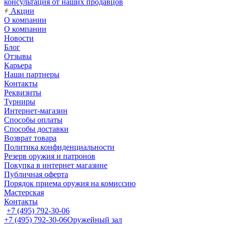
консультация от наших продавцов
Акции
О компании
О компании
Новости
Блог
Отзывы
Карьера
Наши партнеры
Контакты
Реквизиты
Турниры
Интернет-магазин
Способы оплаты
Способы доставки
Возврат товара
Политика конфиденциальности
Резерв оружия и патронов
Покупка в интернет магазине
Публичная оферта
Порядок приема оружия на комиссию
Мастерская
Контакты
+7 (495) 792-30-06
+7 (495) 792-30-06
Оружейный зал