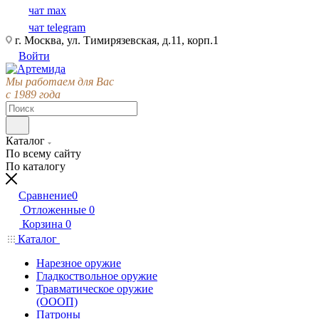
чат max
чат telegram
г. Москва, ул. Тимирязевская, д.11, корп.1
Войти
Мы работаем для Вас
с 1989 года
Каталог
По всему сайту
По каталогу
Сравнение
0
Отложенные
0
Корзина
0
Каталог
Нарезное оружие
Гладкоствольное оружие
Травматическое оружие
(ОООП)
Патроны