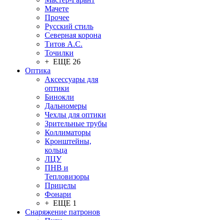
Мачете
Прочее
Русский стиль
Северная корона
Титов А.С.
Точилки
+ ЕЩЕ 26
Оптика
Аксессуары для
оптики
Бинокли
Дальномеры
Чехлы для оптики
Зрительные трубы
Коллиматоры
Кронштейны,
кольца
ЛЦУ
ПНВ и
Тепловизоры
Прицелы
Фонари
+ ЕЩЕ 1
Снаряжение патронов