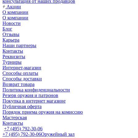
консультация от наших продавцов
Акции
О компании
О компании
Новости
Блог
Отзывы
Карьера
Наши партнеры
Контакты
Реквизиты
Турниры
Интернет-магазин
Способы оплаты
Способы доставки
Возврат товара
Политика конфиденциальности
Резерв оружия и патронов
Покупка в интернет магазине
Публичная оферта
Порядок приема оружия на комиссию
Мастерская
Контакты
+7 (495) 792-30-06
+7 (495) 792-30-06
Оружейный зал