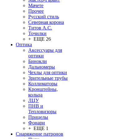
Мачете
Прочее
Русский стиль
Северная корона
Титов А.С.
Точилки
+ ЕЩЕ 26
Оптика
Аксессуары для
оптики
Бинокли
Дальномеры
Чехлы для оптики
Зрительные трубы
Коллиматоры
Кронштейны,
кольца
ЛЦУ
ПНВ и
Тепловизоры
Прицелы
Фонари
+ ЕЩЕ 1
Снаряжение патронов