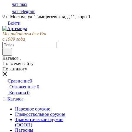
чат max
чат telegram
г. Москва, ул. Тимирязевская, д.11, корп.1
Войти
Мы работаем для Вас
с 1989 года
Каталог
По всему сайту
По каталогу
Сравнение
0
Отложенные
0
Корзина
0
Каталог
Нарезное оружие
Гладкоствольное оружие
Травматическое оружие
(ОООП)
Патроны