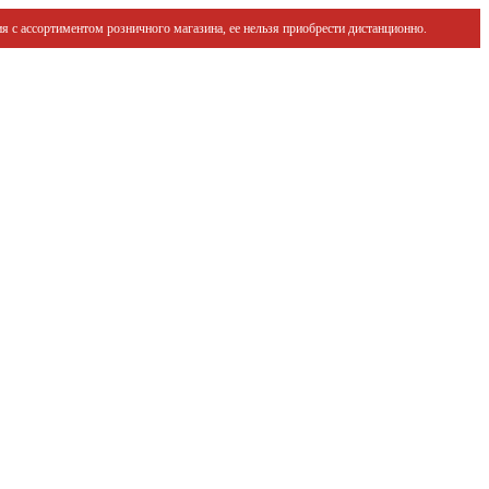
я с ассортиментом розничного магазина, ее нельзя приобрести дистанционно.