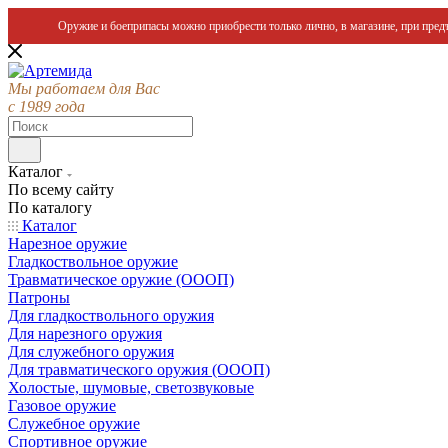
Оружие и боеприпасы можно приобрести только лично, в магазине, при предъ
Мы работаем для Вас
с 1989 года
Каталог
По всему сайту
По каталогу
Каталог
Нарезное оружие
Гладкоствольное оружие
Травматическое оружие (ОООП)
Патроны
Для гладкоствольного оружия
Для нарезного оружия
Для служебного оружия
Для травматического оружия (ОООП)
Холостые, шумовые, светозвуковые
Газовое оружие
Служебное оружие
Спортивное оружие