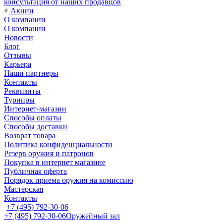
консультация от наших продавцов
Акции
О компании
О компании
Новости
Блог
Отзывы
Карьера
Наши партнеры
Контакты
Реквизиты
Турниры
Интернет-магазин
Способы оплаты
Способы доставки
Возврат товара
Политика конфиденциальности
Резерв оружия и патронов
Покупка в интернет магазине
Публичная оферта
Порядок приема оружия на комиссию
Мастерская
Контакты
+7 (495) 792-30-06
+7 (495) 792-30-06
Оружейный зал