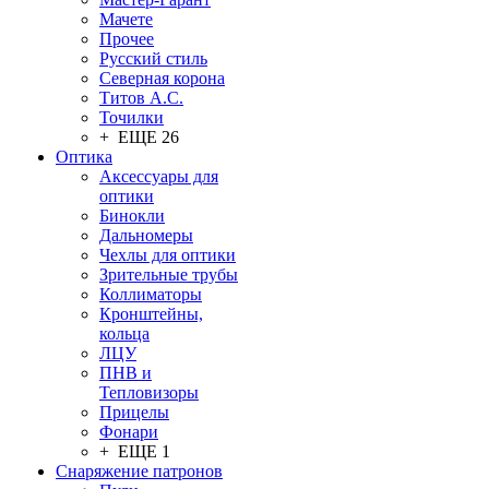
Мачете
Прочее
Русский стиль
Северная корона
Титов А.С.
Точилки
+ ЕЩЕ 26
Оптика
Аксессуары для
оптики
Бинокли
Дальномеры
Чехлы для оптики
Зрительные трубы
Коллиматоры
Кронштейны,
кольца
ЛЦУ
ПНВ и
Тепловизоры
Прицелы
Фонари
+ ЕЩЕ 1
Снаряжение патронов