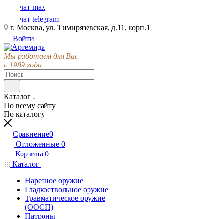
чат max
чат telegram
г. Москва, ул. Тимирязевская, д.11, корп.1
Войти
Мы работаем для Вас
с 1989 года
Каталог
По всему сайту
По каталогу
Сравнение
0
Отложенные
0
Корзина
0
Каталог
Нарезное оружие
Гладкоствольное оружие
Травматическое оружие
(ОООП)
Патроны