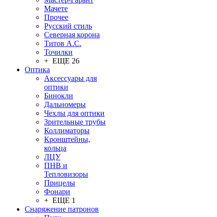
Мачете
Прочее
Русский стиль
Северная корона
Титов А.С.
Точилки
+ ЕЩЕ 26
Оптика
Аксессуары для
оптики
Бинокли
Дальномеры
Чехлы для оптики
Зрительные трубы
Коллиматоры
Кронштейны,
кольца
ЛЦУ
ПНВ и
Тепловизоры
Прицелы
Фонари
+ ЕЩЕ 1
Снаряжение патронов