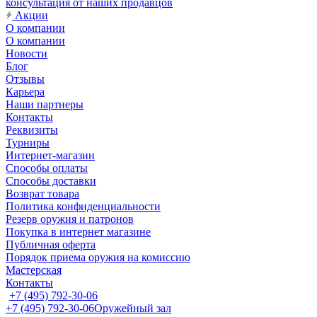
консультация от наших продавцов
Акции
О компании
О компании
Новости
Блог
Отзывы
Карьера
Наши партнеры
Контакты
Реквизиты
Турниры
Интернет-магазин
Способы оплаты
Способы доставки
Возврат товара
Политика конфиденциальности
Резерв оружия и патронов
Покупка в интернет магазине
Публичная оферта
Порядок приема оружия на комиссию
Мастерская
Контакты
+7 (495) 792-30-06
+7 (495) 792-30-06
Оружейный зал