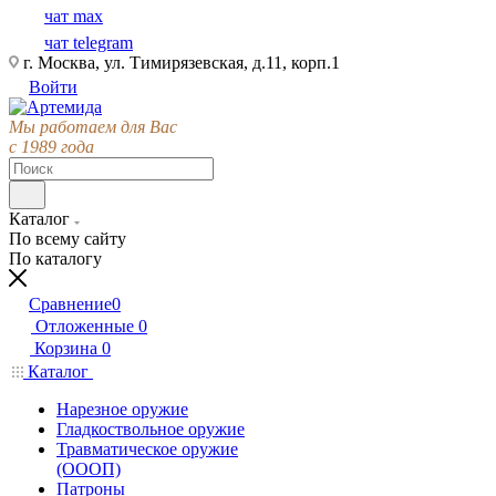
чат max
чат telegram
г. Москва, ул. Тимирязевская, д.11, корп.1
Войти
Мы работаем для Вас
с 1989 года
Каталог
По всему сайту
По каталогу
Сравнение
0
Отложенные
0
Корзина
0
Каталог
Нарезное оружие
Гладкоствольное оружие
Травматическое оружие
(ОООП)
Патроны