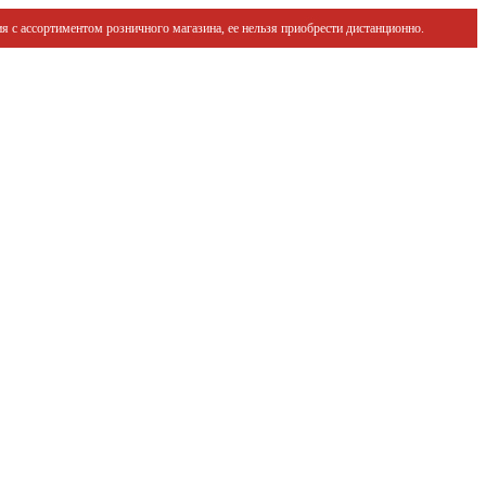
я с ассортиментом розничного магазина, ее нельзя приобрести дистанционно.