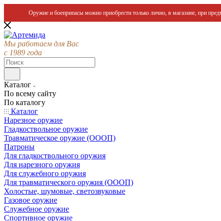
Оружие и боеприпасы можно приобрести только лично, в магазине, при предъ
Мы работаем для Вас
с 1989 года
Каталог
По всему сайту
По каталогу
Каталог
Нарезное оружие
Гладкоствольное оружие
Травматическое оружие (ОООП)
Патроны
Для гладкоствольного оружия
Для нарезного оружия
Для служебного оружия
Для травматического оружия (ОООП)
Холостые, шумовые, светозвуковые
Газовое оружие
Служебное оружие
Спортивное оружие