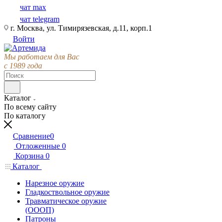
чат max
чат telegram
г. Москва, ул. Тимирязевская, д.11, корп.1
Войти
Мы работаем для Вас
с 1989 года
Каталог
По всему сайту
По каталогу
Сравнение
0
Отложенные
0
Корзина
0
Каталог
Нарезное оружие
Гладкоствольное оружие
Травматическое оружие
(ОООП)
Патроны