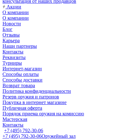
консультация от наших продавцов
Акции
О компании
О компании
Новости
Блог
Отзывы
Карьера
Наши партнеры
Контакты
Реквизиты
Турниры
Интернет-магазин
Способы оплаты
Способы доставки
Возврат товара
Политика конфиденциальности
Резерв оружия и патронов
Покупка в интернет магазине
Публичная оферта
Порядок приема оружия на комиссию
Мастерская
Контакты
+7 (495) 792-30-06
+7 (495) 792-30-06
Оружейный зал