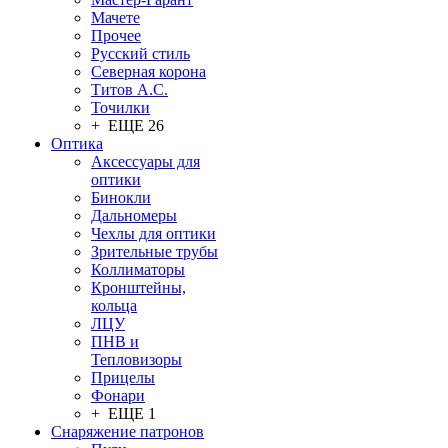
Мачете
Прочее
Русский стиль
Северная корона
Титов А.С.
Точилки
+ ЕЩЕ 26
Оптика
Аксессуары для
оптики
Бинокли
Дальномеры
Чехлы для оптики
Зрительные трубы
Коллиматоры
Кронштейны,
кольца
ЛЦУ
ПНВ и
Тепловизоры
Прицелы
Фонари
+ ЕЩЕ 1
Снаряжение патронов