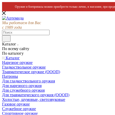
Оружие и боеприпасы можно приобрести только лично, в магазине, при предъ
Мы работаем для Вас
с 1989 года
Каталог
По всему сайту
По каталогу
Каталог
Нарезное оружие
Гладкоствольное оружие
Травматическое оружие (ОООП)
Патроны
Для гладкоствольного оружия
Для нарезного оружия
Для служебного оружия
Для травматического оружия (ОООП)
Холостые, шумовые, светозвуковые
Газовое оружие
Служебное оружие
Спортивное оружие