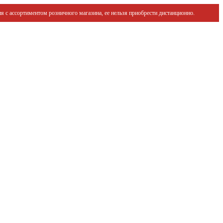
я с ассортиментом розничного магазина, ее нельзя приобрести дистанционно.