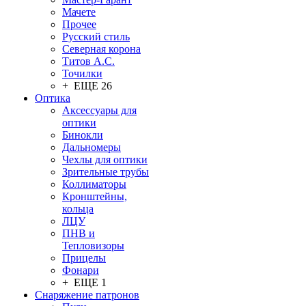
Мачете
Прочее
Русский стиль
Северная корона
Титов А.С.
Точилки
+ ЕЩЕ 26
Оптика
Аксессуары для
оптики
Бинокли
Дальномеры
Чехлы для оптики
Зрительные трубы
Коллиматоры
Кронштейны,
кольца
ЛЦУ
ПНВ и
Тепловизоры
Прицелы
Фонари
+ ЕЩЕ 1
Снаряжение патронов