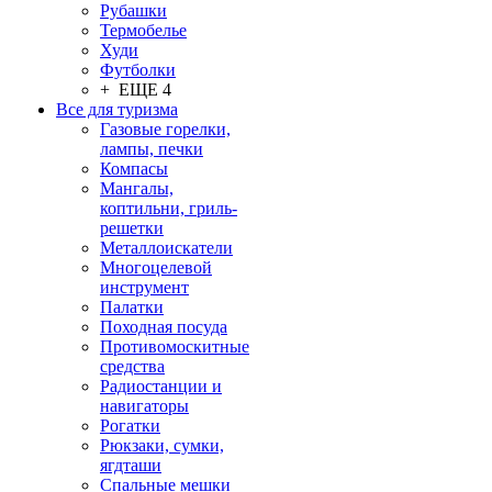
Рубашки
Термобелье
Худи
Футболки
+ ЕЩЕ 4
Все для туризма
Газовые горелки,
лампы, печки
Компасы
Мангалы,
коптильни, гриль-
решетки
Металлоискатели
Многоцелевой
инструмент
Палатки
Походная посуда
Противомоскитные
средства
Радиостанции и
навигаторы
Рогатки
Рюкзаки, сумки,
ягдташи
Спальные мешки