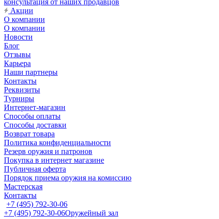
консультация от наших продавцов
Акции
О компании
О компании
Новости
Блог
Отзывы
Карьера
Наши партнеры
Контакты
Реквизиты
Турниры
Интернет-магазин
Способы оплаты
Способы доставки
Возврат товара
Политика конфиденциальности
Резерв оружия и патронов
Покупка в интернет магазине
Публичная оферта
Порядок приема оружия на комиссию
Мастерская
Контакты
+7 (495) 792-30-06
+7 (495) 792-30-06
Оружейный зал