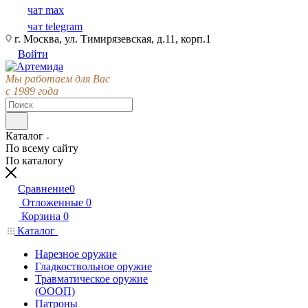
чат max
чат telegram
г. Москва, ул. Тимирязевская, д.11, корп.1
Войти
Мы работаем для Вас
с 1989 года
Каталог
По всему сайту
По каталогу
Сравнение
0
Отложенные
0
Корзина
0
Каталог
Нарезное оружие
Гладкоствольное оружие
Травматическое оружие
(ОООП)
Патроны