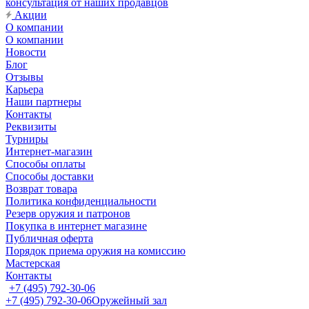
консультация от наших продавцов
Акции
О компании
О компании
Новости
Блог
Отзывы
Карьера
Наши партнеры
Контакты
Реквизиты
Турниры
Интернет-магазин
Способы оплаты
Способы доставки
Возврат товара
Политика конфиденциальности
Резерв оружия и патронов
Покупка в интернет магазине
Публичная оферта
Порядок приема оружия на комиссию
Мастерская
Контакты
+7 (495) 792-30-06
+7 (495) 792-30-06
Оружейный зал