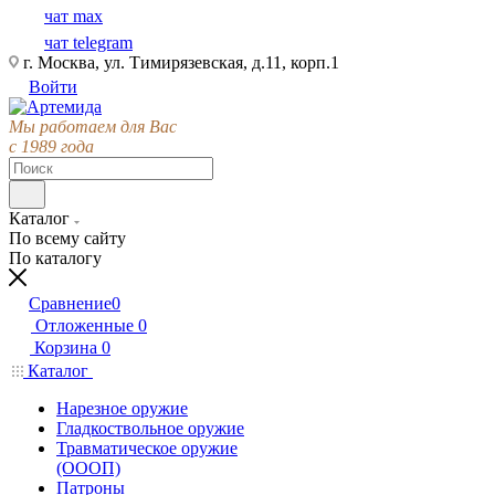
чат max
чат telegram
г. Москва, ул. Тимирязевская, д.11, корп.1
Войти
Мы работаем для Вас
с 1989 года
Каталог
По всему сайту
По каталогу
Сравнение
0
Отложенные
0
Корзина
0
Каталог
Нарезное оружие
Гладкоствольное оружие
Травматическое оружие
(ОООП)
Патроны