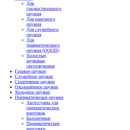
Для
гладкоствольного
оружия
Для нарезного
оружия
Для служебного
оружия
Для
травматического
оружия (ОООП)
Холостые,
шумовые,
светозвуковые
Газовое оружие
Служебное оружие
Спортивное оружие
Охолощённое оружие
Холодное оружие
Пневматическое оружие
Аксессуары для
пневматических
винтовок
Баллончики
Пневматические
винтовки