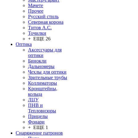
Мачете
Прочее
Русский стиль
Северная корона
Титов А.С.
Точилки
+ ЕЩЕ 26
Оптика
Аксессуары для
оптики
Бинокли
Дальномеры
Чехлы для оптики
Зрительные трубы
Коллиматоры
Кронштейны,
кольца
ЛЦУ
ПНВ и
Тепловизоры
Прицелы
Фонари
+ ЕЩЕ 1
Снаряжение патронов