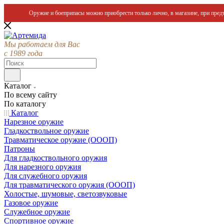
Оружие и боеприпасы можно приобрести только лично, в магазине, при предъ
Мы работаем для Вас
с 1989 года
Каталог
По всему сайту
По каталогу
Каталог
Нарезное оружие
Гладкоствольное оружие
Травматическое оружие (ОООП)
Патроны
Для гладкоствольного оружия
Для нарезного оружия
Для служебного оружия
Для травматического оружия (ОООП)
Холостые, шумовые, светозвуковые
Газовое оружие
Служебное оружие
Спортивное оружие