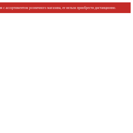
я с ассортиментом розничного магазина, ее нельзя приобрести дистанционно.