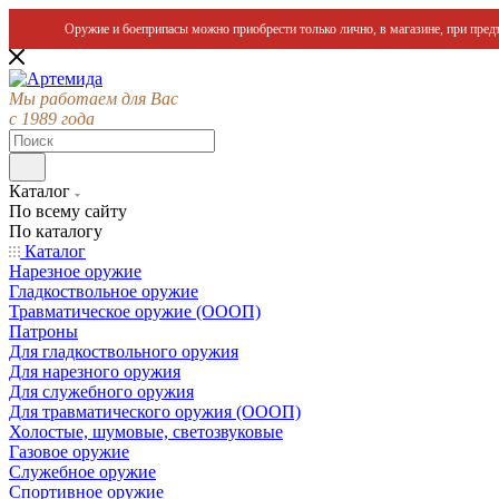
Оружие и боеприпасы можно приобрести только лично, в магазине, при предъ
Мы работаем для Вас
с 1989 года
Каталог
По всему сайту
По каталогу
Каталог
Нарезное оружие
Гладкоствольное оружие
Травматическое оружие (ОООП)
Патроны
Для гладкоствольного оружия
Для нарезного оружия
Для служебного оружия
Для травматического оружия (ОООП)
Холостые, шумовые, светозвуковые
Газовое оружие
Служебное оружие
Спортивное оружие