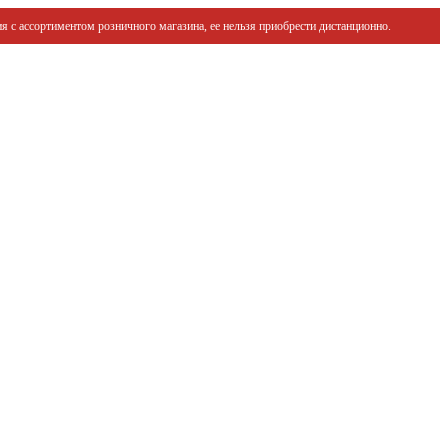
я с ассортиментом розничного магазина, ее нельзя приобрести дистанционно.