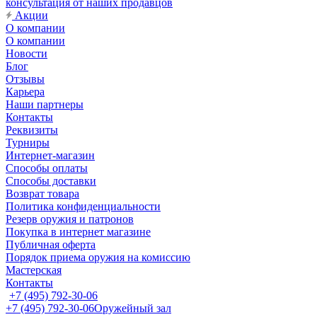
консультация от наших продавцов
Акции
О компании
О компании
Новости
Блог
Отзывы
Карьера
Наши партнеры
Контакты
Реквизиты
Турниры
Интернет-магазин
Способы оплаты
Способы доставки
Возврат товара
Политика конфиденциальности
Резерв оружия и патронов
Покупка в интернет магазине
Публичная оферта
Порядок приема оружия на комиссию
Мастерская
Контакты
+7 (495) 792-30-06
+7 (495) 792-30-06
Оружейный зал