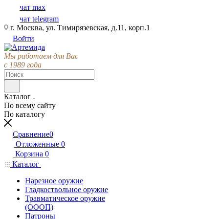
чат max
чат telegram
г. Москва, ул. Тимирязевская, д.11, корп.1
Войти
Мы работаем для Вас
с 1989 года
Каталог
По всему сайту
По каталогу
Сравнение
0
Отложенные
0
Корзина
0
Каталог
Нарезное оружие
Гладкоствольное оружие
Травматическое оружие
(ОООП)
Патроны