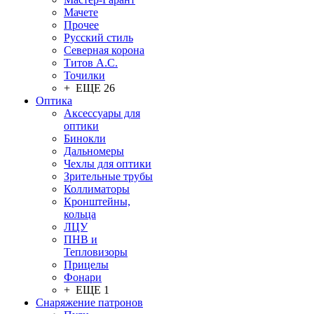
Мачете
Прочее
Русский стиль
Северная корона
Титов А.С.
Точилки
+ ЕЩЕ 26
Оптика
Аксессуары для
оптики
Бинокли
Дальномеры
Чехлы для оптики
Зрительные трубы
Коллиматоры
Кронштейны,
кольца
ЛЦУ
ПНВ и
Тепловизоры
Прицелы
Фонари
+ ЕЩЕ 1
Снаряжение патронов