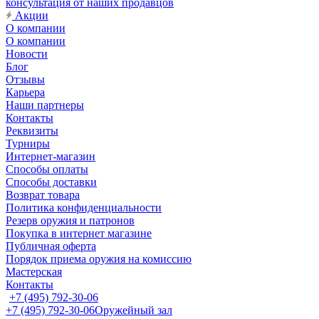
консультация от наших продавцов
Акции
О компании
О компании
Новости
Блог
Отзывы
Карьера
Наши партнеры
Контакты
Реквизиты
Турниры
Интернет-магазин
Способы оплаты
Способы доставки
Возврат товара
Политика конфиденциальности
Резерв оружия и патронов
Покупка в интернет магазине
Публичная оферта
Порядок приема оружия на комиссию
Мастерская
Контакты
+7 (495) 792-30-06
+7 (495) 792-30-06
Оружейный зал