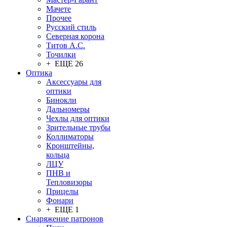
Мачете
Прочее
Русский стиль
Северная корона
Титов А.С.
Точилки
+ ЕЩЕ 26
Оптика
Аксессуары для
оптики
Бинокли
Дальномеры
Чехлы для оптики
Зрительные трубы
Коллиматоры
Кронштейны,
кольца
ЛЦУ
ПНВ и
Тепловизоры
Прицелы
Фонари
+ ЕЩЕ 1
Снаряжение патронов