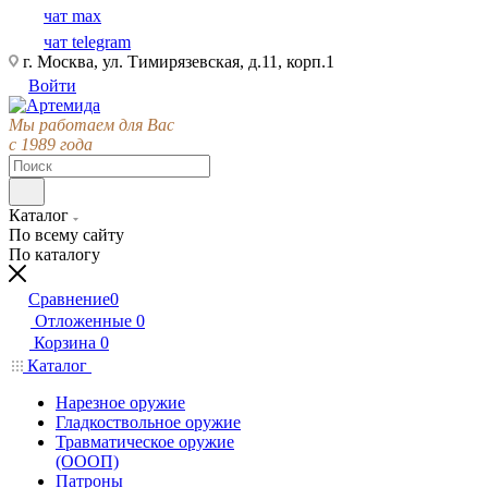
чат max
чат telegram
г. Москва, ул. Тимирязевская, д.11, корп.1
Войти
Мы работаем для Вас
с 1989 года
Каталог
По всему сайту
По каталогу
Сравнение
0
Отложенные
0
Корзина
0
Каталог
Нарезное оружие
Гладкоствольное оружие
Травматическое оружие
(ОООП)
Патроны