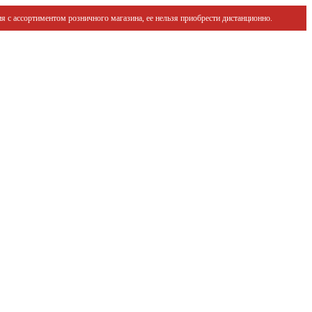
я с ассортиментом розничного магазина, ее нельзя приобрести дистанционно.