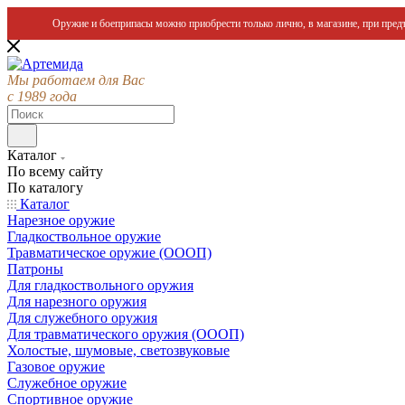
Оружие и боеприпасы можно приобрести только лично, в магазине, при предъ
Мы работаем для Вас
с 1989 года
Каталог
По всему сайту
По каталогу
Каталог
Нарезное оружие
Гладкоствольное оружие
Травматическое оружие (ОООП)
Патроны
Для гладкоствольного оружия
Для нарезного оружия
Для служебного оружия
Для травматического оружия (ОООП)
Холостые, шумовые, светозвуковые
Газовое оружие
Служебное оружие
Спортивное оружие