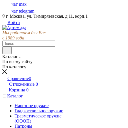
чат max
чат telegram
г. Москва, ул. Тимирязевская, д.11, корп.1
Войти
Мы работаем для Вас
с 1989 года
Каталог
По всему сайту
По каталогу
Сравнение
0
Отложенные
0
Корзина
0
Каталог
Нарезное оружие
Гладкоствольное оружие
Травматическое оружие
(ОООП)
Патроны