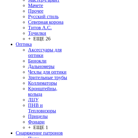
Мачете
Прочее
Русский стиль
Северная корона
Титов А.С.
Точилки
+ ЕЩЕ 26
Оптика
Аксессуары для
оптики
Бинокли
Дальномеры
Чехлы для оптики
Зрительные трубы
Коллиматоры
Кронштейны,
кольца
ЛЦУ
ПНВ и
Тепловизоры
Прицелы
Фонари
+ ЕЩЕ 1
Снаряжение патронов