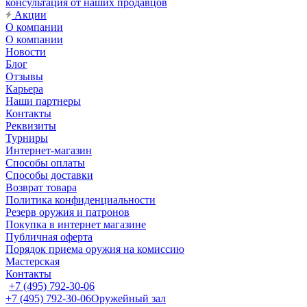
консультация от наших продавцов
Акции
О компании
О компании
Новости
Блог
Отзывы
Карьера
Наши партнеры
Контакты
Реквизиты
Турниры
Интернет-магазин
Способы оплаты
Способы доставки
Возврат товара
Политика конфиденциальности
Резерв оружия и патронов
Покупка в интернет магазине
Публичная оферта
Порядок приема оружия на комиссию
Мастерская
Контакты
+7 (495) 792-30-06
+7 (495) 792-30-06
Оружейный зал