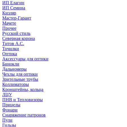
ИП Елагин
ИП Семина
Кизляр
Мастер-Гарант
Мачете
Прочее
Русский стиль
Северная корона
Титов А.С.
Точилки
Оптика
Аксессуары для оптики
Бинокли
Дальномеры
Чехлы для оптики
Зрительные трубы
Коллиматоры
Кронштейны, кольца
ЛЦУ
ПНВ и Тепловизоры
Прицелы
Фонари
Снаряжение патронов
Пули
Гильзы