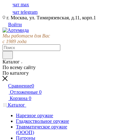
чат max
чат telegram
г. Москва, ул. Тимирязевская, д.11, корп.1
Войти
Мы работаем для Вас
с 1989 года
Каталог
По всему сайту
По каталогу
Сравнение
0
Отложенные
0
Корзина
0
Каталог
Нарезное оружие
Гладкоствольное оружие
Травматическое оружие
(ОООП)
Патроны