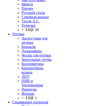
Мачете
Прочее
Русский стиль
Северная корона
Титов А.С.
Точилки
+ ЕЩЕ 26
Оптика
Аксессуары для
оптики
Бинокли
Дальномеры
Чехлы для оптики
Зрительные трубы
Коллиматоры
Кронштейны,
кольца
ЛЦУ
ПНВ и
Тепловизоры
Прицелы
Фонари
+ ЕЩЕ 1
Снаряжение патронов