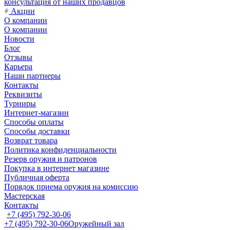
консультация от наших продавцов
Акции
О компании
О компании
Новости
Блог
Отзывы
Карьера
Наши партнеры
Контакты
Реквизиты
Турниры
Интернет-магазин
Способы оплаты
Способы доставки
Возврат товара
Политика конфиденциальности
Резерв оружия и патронов
Покупка в интернет магазине
Публичная оферта
Порядок приема оружия на комиссию
Мастерская
Контакты
+7 (495) 792-30-06
+7 (495) 792-30-06
Оружейный зал