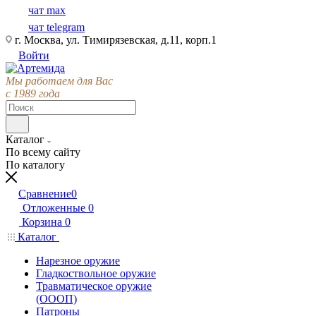
чат max
чат telegram
г. Москва, ул. Тимирязевская, д.11, корп.1
Войти
Мы работаем для Вас
с 1989 года
Каталог
По всему сайту
По каталогу
Сравнение
0
Отложенные
0
Корзина
0
Каталог
Нарезное оружие
Гладкоствольное оружие
Травматическое оружие
(ОООП)
Патроны