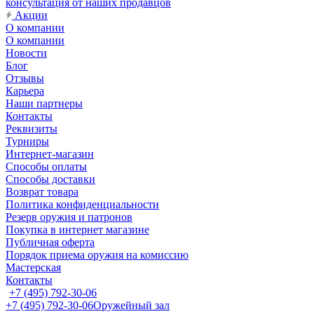
консультация от наших продавцов
Акции
О компании
О компании
Новости
Блог
Отзывы
Карьера
Наши партнеры
Контакты
Реквизиты
Турниры
Интернет-магазин
Способы оплаты
Способы доставки
Возврат товара
Политика конфиденциальности
Резерв оружия и патронов
Покупка в интернет магазине
Публичная оферта
Порядок приема оружия на комиссию
Мастерская
Контакты
+7 (495) 792-30-06
+7 (495) 792-30-06
Оружейный зал