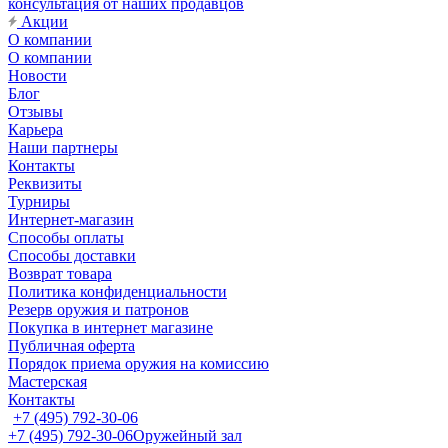
консультация от наших продавцов
Акции
О компании
О компании
Новости
Блог
Отзывы
Карьера
Наши партнеры
Контакты
Реквизиты
Турниры
Интернет-магазин
Способы оплаты
Способы доставки
Возврат товара
Политика конфиденциальности
Резерв оружия и патронов
Покупка в интернет магазине
Публичная оферта
Порядок приема оружия на комиссию
Мастерская
Контакты
+7 (495) 792-30-06
+7 (495) 792-30-06
Оружейный зал