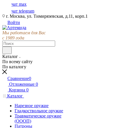
чат max
чат telegram
г. Москва, ул. Тимирязевская, д.11, корп.1
Войти
Мы работаем для Вас
с 1989 года
Каталог
По всему сайту
По каталогу
Сравнение
0
Отложенные
0
Корзина
0
Каталог
Нарезное оружие
Гладкоствольное оружие
Травматическое оружие
(ОООП)
Патроны