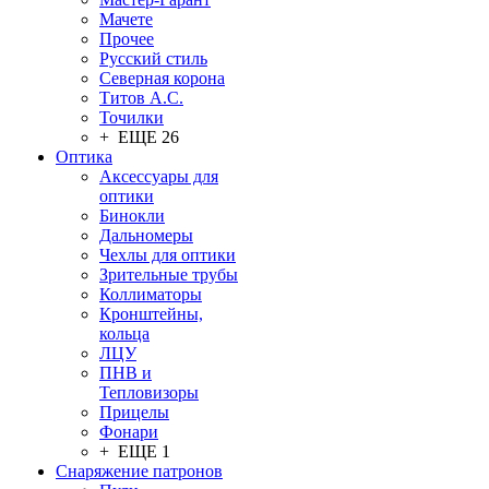
Мачете
Прочее
Русский стиль
Северная корона
Титов А.С.
Точилки
+ ЕЩЕ 26
Оптика
Аксессуары для
оптики
Бинокли
Дальномеры
Чехлы для оптики
Зрительные трубы
Коллиматоры
Кронштейны,
кольца
ЛЦУ
ПНВ и
Тепловизоры
Прицелы
Фонари
+ ЕЩЕ 1
Снаряжение патронов