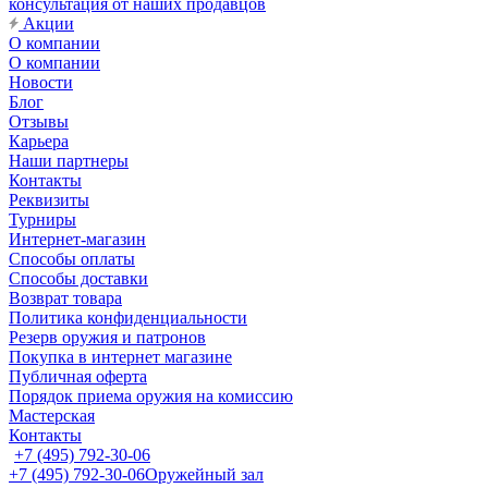
консультация от наших продавцов
Акции
О компании
О компании
Новости
Блог
Отзывы
Карьера
Наши партнеры
Контакты
Реквизиты
Турниры
Интернет-магазин
Способы оплаты
Способы доставки
Возврат товара
Политика конфиденциальности
Резерв оружия и патронов
Покупка в интернет магазине
Публичная оферта
Порядок приема оружия на комиссию
Мастерская
Контакты
+7 (495) 792-30-06
+7 (495) 792-30-06
Оружейный зал