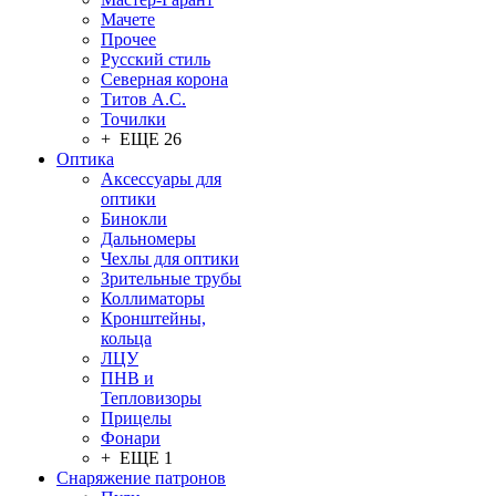
Мачете
Прочее
Русский стиль
Северная корона
Титов А.С.
Точилки
+ ЕЩЕ 26
Оптика
Аксессуары для
оптики
Бинокли
Дальномеры
Чехлы для оптики
Зрительные трубы
Коллиматоры
Кронштейны,
кольца
ЛЦУ
ПНВ и
Тепловизоры
Прицелы
Фонари
+ ЕЩЕ 1
Снаряжение патронов