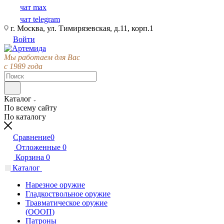
чат max
чат telegram
г. Москва, ул. Тимирязевская, д.11, корп.1
Войти
Мы работаем для Вас
с 1989 года
Каталог
По всему сайту
По каталогу
Сравнение
0
Отложенные
0
Корзина
0
Каталог
Нарезное оружие
Гладкоствольное оружие
Травматическое оружие
(ОООП)
Патроны