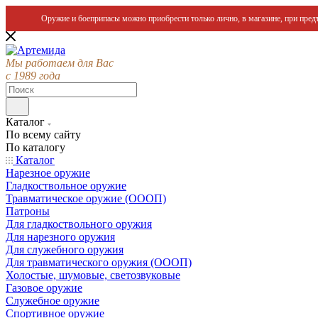
Оружие и боеприпасы можно приобрести только лично, в магазине, при предъ
Мы работаем для Вас
с 1989 года
Каталог
По всему сайту
По каталогу
Каталог
Нарезное оружие
Гладкоствольное оружие
Травматическое оружие (ОООП)
Патроны
Для гладкоствольного оружия
Для нарезного оружия
Для служебного оружия
Для травматического оружия (ОООП)
Холостые, шумовые, светозвуковые
Газовое оружие
Служебное оружие
Спортивное оружие