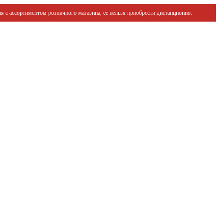
я с ассортиментом розничного магазина, ее нельзя приобрести дистанционно.