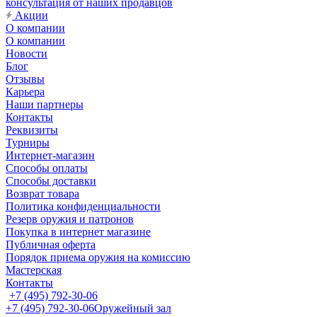
консультация от наших продавцов
Акции
О компании
О компании
Новости
Блог
Отзывы
Карьера
Наши партнеры
Контакты
Реквизиты
Турниры
Интернет-магазин
Способы оплаты
Способы доставки
Возврат товара
Политика конфиденциальности
Резерв оружия и патронов
Покупка в интернет магазине
Публичная оферта
Порядок приема оружия на комиссию
Мастерская
Контакты
+7 (495) 792-30-06
+7 (495) 792-30-06
Оружейный зал