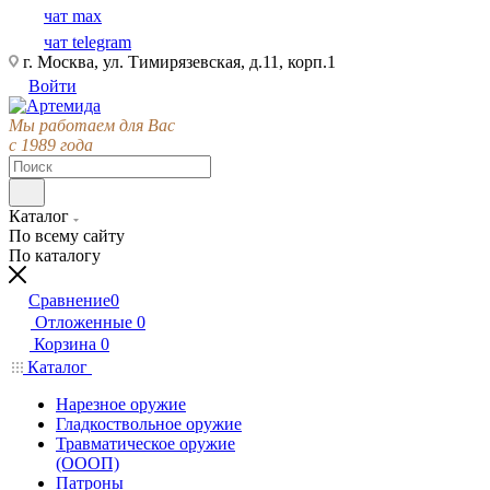
чат max
чат telegram
г. Москва, ул. Тимирязевская, д.11, корп.1
Войти
Мы работаем для Вас
с 1989 года
Каталог
По всему сайту
По каталогу
Сравнение
0
Отложенные
0
Корзина
0
Каталог
Нарезное оружие
Гладкоствольное оружие
Травматическое оружие
(ОООП)
Патроны