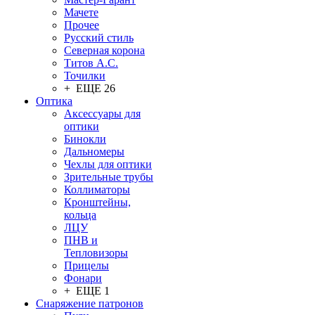
Мачете
Прочее
Русский стиль
Северная корона
Титов А.С.
Точилки
+ ЕЩЕ 26
Оптика
Аксессуары для
оптики
Бинокли
Дальномеры
Чехлы для оптики
Зрительные трубы
Коллиматоры
Кронштейны,
кольца
ЛЦУ
ПНВ и
Тепловизоры
Прицелы
Фонари
+ ЕЩЕ 1
Снаряжение патронов