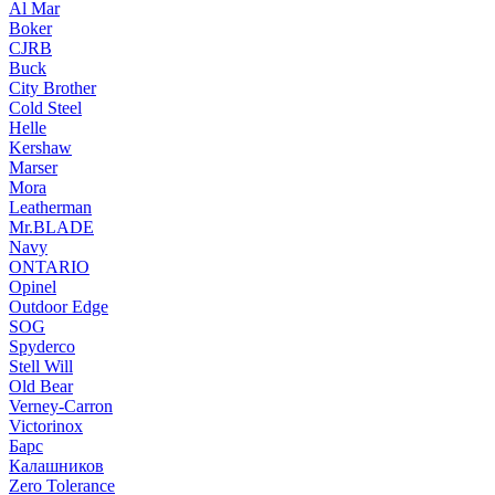
Al Mar
Boker
CJRB
Buck
City Brother
Cold Steel
Helle
Kershaw
Marser
Mora
Leatherman
Mr.BLADE
Navy
ONTARIO
Opinel
Outdoor Edge
SOG
Spyderco
Stell Will
Old Bear
Verney-Carron
Victorinox
Барс
Калашников
Zero Tolerance