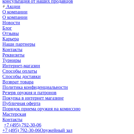
консультация от наших продавцов
Акции
О компании
О компании
Новости
Блог
Отзывы
Карьера
Наши партнеры
Контакты
Реквизиты
Турниры
Интернет-магазин
Способы оплаты
Способы доставки
Возврат товара
Политика конфиденциальности
Резерв оружия и патронов
Покупка в интернет магазине
Публичная оферта
Порядок приема оружия на комиссию
Мастерская
Контакты
+7 (495) 792-30-06
+7 (495) 792-30-06
Оружейный зал