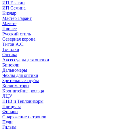
ИП Елагин
ИП Семина
Кизляр
Мастер-Гарант
Мачете
Прочее
Русский стиль
Северная корона
Титов А.С.
Точилки
Оптика
Аксессуары для оптики
Бинокли
Дальномеры
Чехлы для оптики
Зрительные трубы
Коллиматоры
Кронштейны, кольца
ЛЦУ
ПНВ и Тепловизоры
Прицелы
Фонари
Снаряжение патронов
Пули
Гильзы