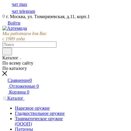
чат max
чат telegram
г. Москва, ул. Тимирязевская, д.11, корп.1
Войти
Мы работаем для Вас
с 1989 года
Каталог
По всему сайту
По каталогу
Сравнение
0
Отложенные
0
Корзина
0
Каталог
Нарезное оружие
Гладкоствольное оружие
Травматическое оружие
(ОООП)
Патроны