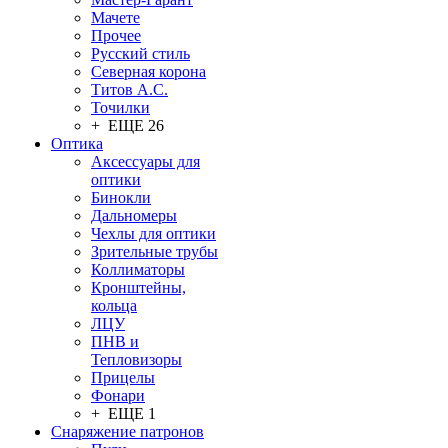
Мачете
Прочее
Русский стиль
Северная корона
Титов А.С.
Точилки
+ ЕЩЕ 26
Оптика
Аксессуары для
оптики
Бинокли
Дальномеры
Чехлы для оптики
Зрительные трубы
Коллиматоры
Кронштейны,
кольца
ЛЦУ
ПНВ и
Тепловизоры
Прицелы
Фонари
+ ЕЩЕ 1
Снаряжение патронов