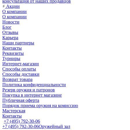
консультация от наших продавцов
Акции
О компании
О компании
Новости
Блог
Отзывы
Карьера
Наши партнеры
Контакты
Реквизиты
Турниры
Интернет-магазин
Способы оплаты
Способы доставки
Возврат товара
Политика конфиденциальности
Резерв оружия и патронов
Покупка в интернет магазине
Публичная оферта
Порядок приема оружия на комиссию
Мастерская
Контакты
+7 (495) 792-30-06
+7 (495) 792-30-06
Оружейный зал