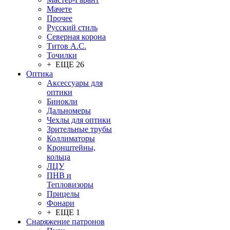
Мачете
Прочее
Русский стиль
Северная корона
Титов А.С.
Точилки
+ ЕЩЕ 26
Оптика
Аксессуары для
оптики
Бинокли
Дальномеры
Чехлы для оптики
Зрительные трубы
Коллиматоры
Кронштейны,
кольца
ЛЦУ
ПНВ и
Тепловизоры
Прицелы
Фонари
+ ЕЩЕ 1
Снаряжение патронов