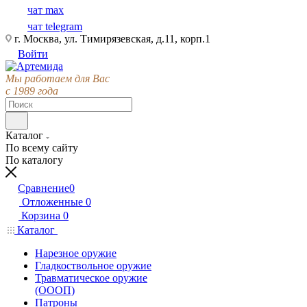
чат max
чат telegram
г. Москва, ул. Тимирязевская, д.11, корп.1
Войти
Мы работаем для Вас
с 1989 года
Каталог
По всему сайту
По каталогу
Сравнение
0
Отложенные
0
Корзина
0
Каталог
Нарезное оружие
Гладкоствольное оружие
Травматическое оружие
(ОООП)
Патроны