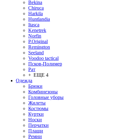
Bekina
Chiruсa
Harkila
Huntlandia
Itasca
Kenetrek
Norfin
P.Original
Remington
Seeland
Voodoo tactical
Псков-Полимер
Рат
+ ЕЩЕ 4
Одежда
Брюки
Комбинезоны
Головные уборы
Жилеты
Костюмы
Куртки
Носки
Перчатки
Плащи
Ремни