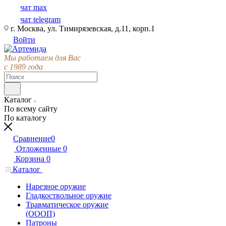
чат max
чат telegram
г. Москва, ул. Тимирязевская, д.11, корп.1
Войти
Мы работаем для Вас
с 1989 года
Каталог
По всему сайту
По каталогу
Сравнение
0
Отложенные
0
Корзина
0
Каталог
Нарезное оружие
Гладкоствольное оружие
Травматическое оружие
(ОООП)
Патроны