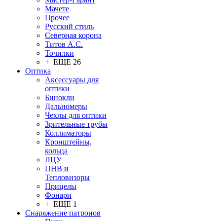
Мачете
Прочее
Русский стиль
Северная корона
Титов А.С.
Точилки
+ ЕЩЕ 26
Оптика
Аксессуары для
оптики
Бинокли
Дальномеры
Чехлы для оптики
Зрительные трубы
Коллиматоры
Кронштейны,
кольца
ЛЦУ
ПНВ и
Тепловизоры
Прицелы
Фонари
+ ЕЩЕ 1
Снаряжение патронов