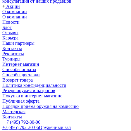
консультация от наших продавцов
Акции
О компании
О компании
Новости
Блог
Отзывы
Карьера
Наши партнеры
Контакты
Реквизиты
Турниры
Интернет-магазин
Способы оплаты
Способы доставки
Возврат товара
Политика конфиденциальности
Резерв оружия и патронов
Покупка в интернет магазине
Публичная оферта
Порядок приема оружия на комиссию
Мастерская
Контакты
+7 (495) 792-30-06
+7 (495) 792-30-06
Оружейный зал