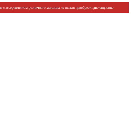
я с ассортиментом розничного магазина, ее нельзя приобрести дистанционно.