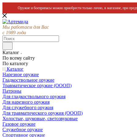
Оружие и боеприпасы можно приобрести только лично, в магазине, при предъ
Мы работаем для Вас
с 1989 года
Каталог
По всему сайту
По каталогу
Каталог
Нарезное оружие
Гладкоствольное оружие
Травматическое оружие (ОООП)
Патроны
Для гладкоствольного оружия
Для нарезного оружия
Для служебного оружия
Для травматического оружия (ОООП)
Холостые, шумовые, светозвуковые
Газовое оружие
Служебное оружие
Спортивное оружие