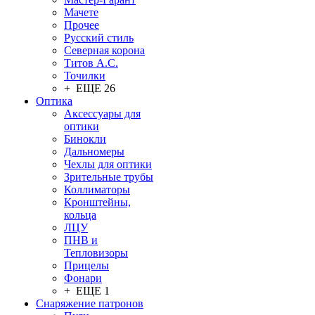
Мачете
Прочее
Русский стиль
Северная корона
Титов А.С.
Точилки
+ ЕЩЕ 26
Оптика
Аксессуары для
оптики
Бинокли
Дальномеры
Чехлы для оптики
Зрительные трубы
Коллиматоры
Кронштейны,
кольца
ЛЦУ
ПНВ и
Тепловизоры
Прицелы
Фонари
+ ЕЩЕ 1
Снаряжение патронов