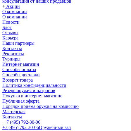
консультация от наших продавцов
Акции
О компании
О компании
Новости
Блог
Отзывы
Карьера
Наши партнеры
Контакты
Реквизиты
Турниры
Интернет-магазин
Способы оплаты
Способы доставки
Возврат товара
Политика конфиденциальности
Резерв оружия и патронов
Покупка в интернет магазине
Публичная оферта
Порядок приема оружия на комиссию
Мастерская
Контакты
+7 (495) 792-30-06
+7 (495) 792-30-06
Оружейный зал