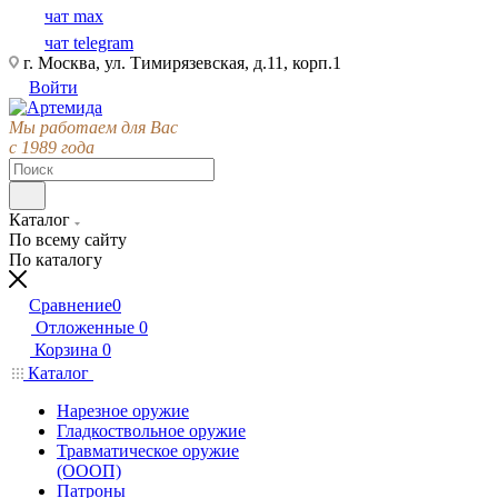
чат max
чат telegram
г. Москва, ул. Тимирязевская, д.11, корп.1
Войти
Мы работаем для Вас
с 1989 года
Каталог
По всему сайту
По каталогу
Сравнение
0
Отложенные
0
Корзина
0
Каталог
Нарезное оружие
Гладкоствольное оружие
Травматическое оружие
(ОООП)
Патроны