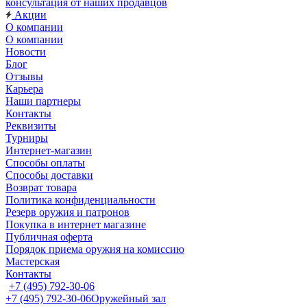
консультация от наших продавцов
Акции
О компании
О компании
Новости
Блог
Отзывы
Карьера
Наши партнеры
Контакты
Реквизиты
Турниры
Интернет-магазин
Способы оплаты
Способы доставки
Возврат товара
Политика конфиденциальности
Резерв оружия и патронов
Покупка в интернет магазине
Публичная оферта
Порядок приема оружия на комиссию
Мастерская
Контакты
+7 (495) 792-30-06
+7 (495) 792-30-06
Оружейный зал