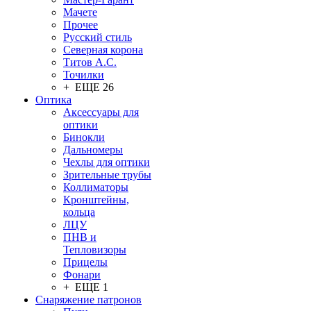
Мачете
Прочее
Русский стиль
Северная корона
Титов А.С.
Точилки
+ ЕЩЕ 26
Оптика
Аксессуары для
оптики
Бинокли
Дальномеры
Чехлы для оптики
Зрительные трубы
Коллиматоры
Кронштейны,
кольца
ЛЦУ
ПНВ и
Тепловизоры
Прицелы
Фонари
+ ЕЩЕ 1
Снаряжение патронов