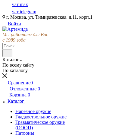
чат max
чат telegram
г. Москва, ул. Тимирязевская, д.11, корп.1
Войти
Мы работаем для Вас
с 1989 года
Каталог
По всему сайту
По каталогу
Сравнение
0
Отложенные
0
Корзина
0
Каталог
Нарезное оружие
Гладкоствольное оружие
Травматическое оружие
(ОООП)
Патроны