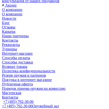
консультация от наших продавцов
Акции
О компании
О компании
Новости
Блог
Отзывы
Карьера
Наши партнеры
Контакты
Реквизиты
Турниры
Интернет-магазин
Способы оплаты
Способы доставки
Возврат товара
Политика конфиденциальности
Резерв оружия и патронов
Покупка в интернет магазине
Публичная оферта
Порядок приема оружия на комиссию
Мастерская
Контакты
+7 (495) 792-30-06
+7 (495) 792-30-06
Оружейный зал