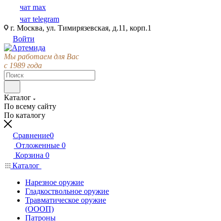
чат max
чат telegram
г. Москва, ул. Тимирязевская, д.11, корп.1
Войти
Мы работаем для Вас
с 1989 года
Каталог
По всему сайту
По каталогу
Сравнение
0
Отложенные
0
Корзина
0
Каталог
Нарезное оружие
Гладкоствольное оружие
Травматическое оружие
(ОООП)
Патроны