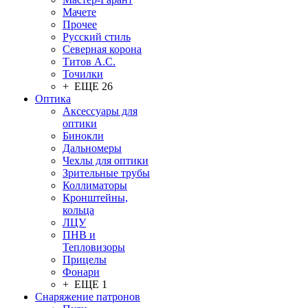
Мачете
Прочее
Русский стиль
Северная корона
Титов А.С.
Точилки
+ ЕЩЕ 26
Оптика
Аксессуары для
оптики
Бинокли
Дальномеры
Чехлы для оптики
Зрительные трубы
Коллиматоры
Кронштейны,
кольца
ЛЦУ
ПНВ и
Тепловизоры
Прицелы
Фонари
+ ЕЩЕ 1
Снаряжение патронов