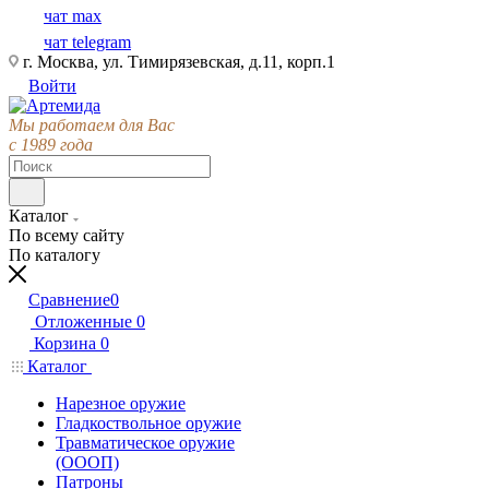
чат max
чат telegram
г. Москва, ул. Тимирязевская, д.11, корп.1
Войти
Мы работаем для Вас
с 1989 года
Каталог
По всему сайту
По каталогу
Сравнение
0
Отложенные
0
Корзина
0
Каталог
Нарезное оружие
Гладкоствольное оружие
Травматическое оружие
(ОООП)
Патроны