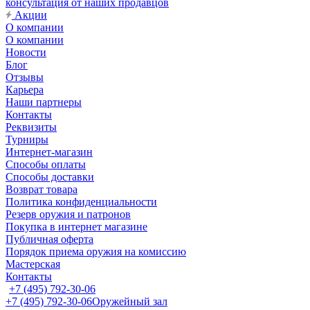
консультация от наших продавцов
Акции
О компании
О компании
Новости
Блог
Отзывы
Карьера
Наши партнеры
Контакты
Реквизиты
Турниры
Интернет-магазин
Способы оплаты
Способы доставки
Возврат товара
Политика конфиденциальности
Резерв оружия и патронов
Покупка в интернет магазине
Публичная оферта
Порядок приема оружия на комиссию
Мастерская
Контакты
+7 (495) 792-30-06
+7 (495) 792-30-06
Оружейный зал