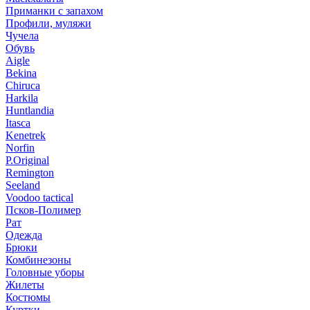
Приманки с запахом
Профили, муляжи
Чучела
Обувь
Aigle
Bekina
Chiruсa
Harkila
Huntlandia
Itasca
Kenetrek
Norfin
P.Original
Remington
Seeland
Voodoo tactical
Псков-Полимер
Рат
Одежда
Брюки
Комбинезоны
Головные уборы
Жилеты
Костюмы
Куртки