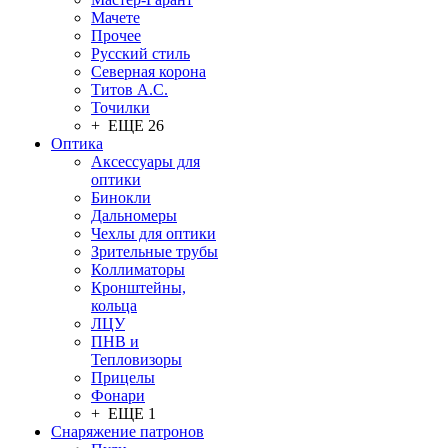
Мачете
Прочее
Русский стиль
Северная корона
Титов А.С.
Точилки
+ ЕЩЕ 26
Оптика
Аксессуары для
оптики
Бинокли
Дальномеры
Чехлы для оптики
Зрительные трубы
Коллиматоры
Кронштейны,
кольца
ЛЦУ
ПНВ и
Тепловизоры
Прицелы
Фонари
+ ЕЩЕ 1
Снаряжение патронов