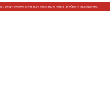
я с ассортиментом розничного магазина, ее нельзя приобрести дистанционно.