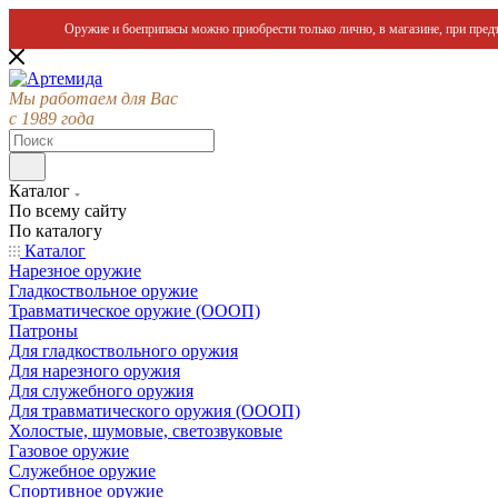
Оружие и боеприпасы можно приобрести только лично, в магазине, при предъ
Мы работаем для Вас
с 1989 года
Каталог
По всему сайту
По каталогу
Каталог
Нарезное оружие
Гладкоствольное оружие
Травматическое оружие (ОООП)
Патроны
Для гладкоствольного оружия
Для нарезного оружия
Для служебного оружия
Для травматического оружия (ОООП)
Холостые, шумовые, светозвуковые
Газовое оружие
Служебное оружие
Спортивное оружие