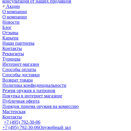
консультация от наших продавцов
Акции
О компании
О компании
Новости
Блог
Отзывы
Карьера
Наши партнеры
Контакты
Реквизиты
Турниры
Интернет-магазин
Способы оплаты
Способы доставки
Возврат товара
Политика конфиденциальности
Резерв оружия и патронов
Покупка в интернет магазине
Публичная оферта
Порядок приема оружия на комиссию
Мастерская
Контакты
+7 (495) 792-30-06
+7 (495) 792-30-06
Оружейный зал