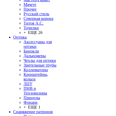
Мачете
Прочее
Русский стиль
Северная корона
Титов А.С.
Точилки
+ ЕЩЕ 26
Оптика
Аксессуары для
оптики
Бинокли
Дальномеры
Чехлы для оптики
Зрительные трубы
Коллиматоры
Кронштейны,
кольца
ЛЦУ
ПНВ и
Тепловизоры
Прицелы
Фонари
+ ЕЩЕ 1
Снаряжение патронов