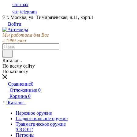
чат max
чат telegram
г. Москва, ул. Тимирязевская, д.11, корп.1
Войти
Мы работаем для Вас
с 1989 года
Каталог
По всему сайту
По каталогу
Сравнение
0
Отложенные
0
Корзина
0
Каталог
Нарезное оружие
Гладкоствольное оружие
Травматическое оружие
(ОООП)
Патроны