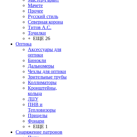
Мачете
Прочее
Русский стиль
Северная корона
Титов А.С.
Точилки
+ ЕЩЕ 26
Оптика
Аксессуары для
оптики
Бинокли
Дальномеры
Чехлы для оптики
Зрительные трубы
Коллиматоры
Кронштейны,
кольца
ЛЦУ
ПНВ и
Тепловизоры
Прицелы
Фонари
+ ЕЩЕ 1
Снаряжение патронов