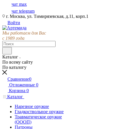
чат max
чат telegram
г. Москва, ул. Тимирязевская, д.11, корп.1
Войти
Мы работаем для Вас
с 1989 года
Каталог
По всему сайту
По каталогу
Сравнение
0
Отложенные
0
Корзина
0
Каталог
Нарезное оружие
Гладкоствольное оружие
Травматическое оружие
(ОООП)
Патроны