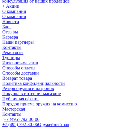
консультация от наших продавцов
Акции
О компании
О компании
Новости
Блог
Отзывы
Карьера
Наши партнеры
Контакты
Реквизиты
Турниры
Интернет-магазин
Способы оплаты
Способы доставки
Возврат товара
Политика конфиденциальности
Резерв оружия и патронов
Покупка в интернет магазине
Публичная оферта
Порядок приема оружия на комиссию
Мастерская
Контакты
+7 (495) 792-30-06
+7 (495) 792-30-06
Оружейный зал