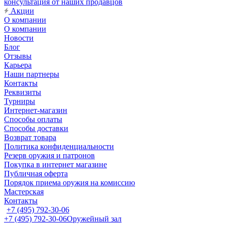
консультация от наших продавцов
Акции
О компании
О компании
Новости
Блог
Отзывы
Карьера
Наши партнеры
Контакты
Реквизиты
Турниры
Интернет-магазин
Способы оплаты
Способы доставки
Возврат товара
Политика конфиденциальности
Резерв оружия и патронов
Покупка в интернет магазине
Публичная оферта
Порядок приема оружия на комиссию
Мастерская
Контакты
+7 (495) 792-30-06
+7 (495) 792-30-06
Оружейный зал