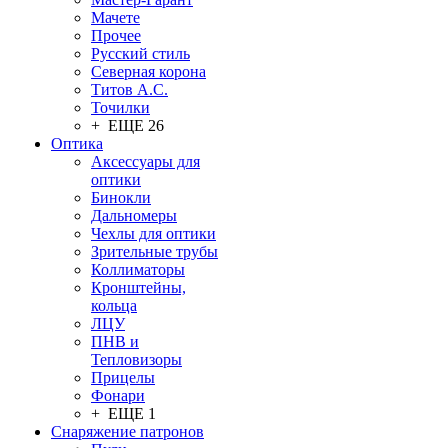
Мачете
Прочее
Русский стиль
Северная корона
Титов А.С.
Точилки
+ ЕЩЕ 26
Оптика
Аксессуары для
оптики
Бинокли
Дальномеры
Чехлы для оптики
Зрительные трубы
Коллиматоры
Кронштейны,
кольца
ЛЦУ
ПНВ и
Тепловизоры
Прицелы
Фонари
+ ЕЩЕ 1
Снаряжение патронов