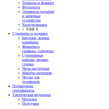
Термосы и фляжки
Фотоохота
Элементы питания
и зарядные
устройства
Холодильники
+ ЕЩЕ 6
Сувениры и подарки
Брелоки, значки,
карабины
Живопись,
графика, гобелены
Сувенирные
наборы, рюмки,
стопки
Часы настенные
Макеты патронов
Чехлы для
телефонов
Подарочные
сертификаты
Тактическая медицина
Носилки
Подсумки