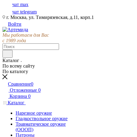
чат max
чат telegram
г. Москва, ул. Тимирязевская, д.11, корп.1
Войти
Мы работаем для Вас
с 1989 года
Каталог
По всему сайту
По каталогу
Сравнение
0
Отложенные
0
Корзина
0
Каталог
Нарезное оружие
Гладкоствольное оружие
Травматическое оружие
(ОООП)
Патроны